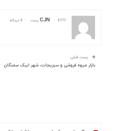
CJN
5777 پست
0 دیدگاه
پست قبلی
بازار میوه فروشی و سبزیجات، شهر ایبک سمنگان