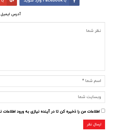
با Facebook وارد شوید
با Google وارد شوید
آدرس ایمیل 
اطلاعات من را ذخیره کن تا در آینده نیازی به ورود اطلاعات 