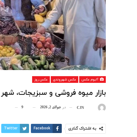
آلبوم عکس
عکس شهروندی
عکس روز
بازار میوه فروشی و سبزیجات، شهر
در
جولای 2, 2026
9
بوسیله
CJN
به اشتراک گذاری
Facebook
Twitter