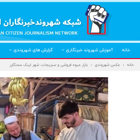
خانه
آموزش شهروند خبرنگاری
گزارش های شهروندی
خانه
عکس شهروندی
بازار میوه فروشی و سبزیجات، شهر ایبک سمنگان