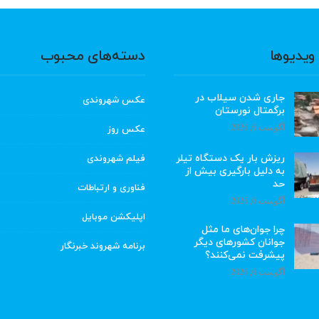
ویدیوها
دسته‌های محبوب
جاری شدن سیلاب در
عکس شهروندی
برگمتال نورستان
آگوست 6, 2026
عکس روز
ریزش بار یک دستگاه تیلر
فیلم شهروندی
به دلیل بارگیری بیش از
حد
فناوری و ارتباطات
آگوست 6, 2026
اپلیکشن موبایل
چرا جوان‌های ما مثل
جوانان کشورهای دیگر
برنامه شهروند خبرنگار
پیشرفت نمی‌کنند؟
آگوست 6, 2026