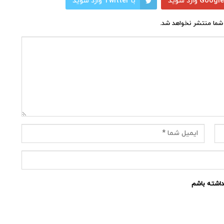
با Twitter وارد شوید
شما منتشر نخواهد شد.
نداشته باشم