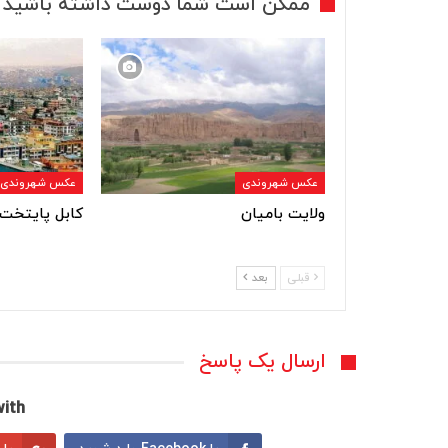
ممکن است شما دوست داشته باشید
عکس شهروندی
عکس شهروندی
ولایت بامیان
کابل پایتخت 
قبلی
بعد
ارسال یک پاسخ
ith: