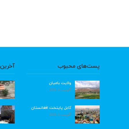
پست‌های محبوب
آخرین 
ولایت بامیان
آگوست 6, 2026
کابل پایتخت افغانستان
آگوست 6, 2026