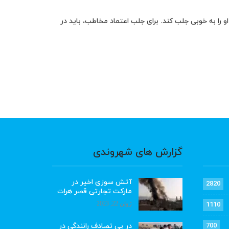
و را به خوبی جلب کند. برای جلب اعتماد مخاطب، باید در
گزارش های شهروندی
آتش سوزی اخیر در
2820
مارکت تجارتی قصر هرات
ژوئن 22, 2023
1110
در پی تصادف رانندگی در
700