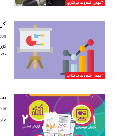
آموزش شهروند خبرنگاری
گز
CJN
گزار
تعی
آموزش شهروند خبرنگاری
سب
CJN
برای