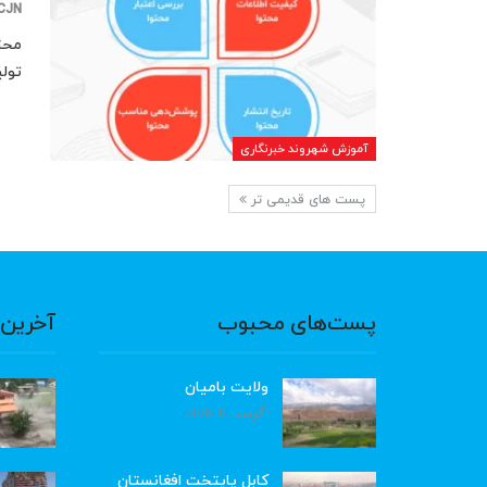
CJN
محتو
تولی
آموزش شهروند خبرنگاری
پست های قدیمی تر
پست‌های محبوب
آخرین 
ولایت بامیان
آگوست 6, 2026
کابل پایتخت افغانستان