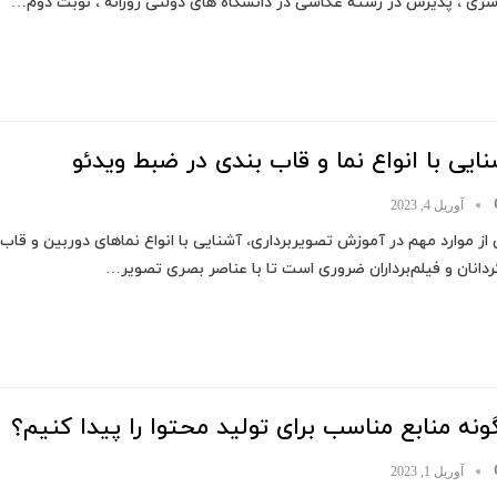
سری ، پذیرش در رشته عکاسی در دانشگاه های دولتی روزانه ، نوبت دوم…
ایی با انواع نما و قاب بندی در ضبط ویدئو
آوریل 4, 2023
از موارد مهم در آموزش تصویربرداری، آشنایی با انواع نما‌های دوربین و قاب
ردانان و فیلم‌برداران ضروری است تا با عناصر بصری تصویر…
نه منابع مناسب برای تولید محتوا را پیدا کنیم؟
آوریل 1, 2023