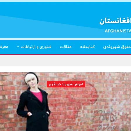
حقوق شهروندی
کتابخانه
مقالات
فناوری و ارتباطات
معرف
آموزش شهروند خبرنگاری