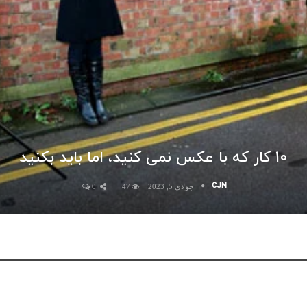
۱۰ کار که با عکس نمی کنید، اما باید بکنید
CJN
جولای 5, 2023
47
0