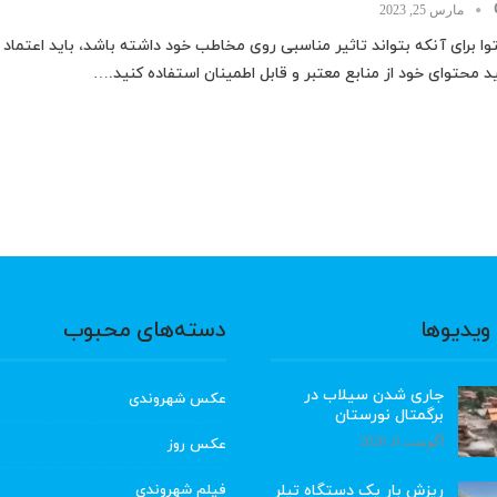
مارس 25, 2023
ا برای آنکه بتواند تاثیر مناسبی روی مخاطب خود داشته باشد، باید اعتماد ا
د محتوای خود از منابع معتبر و قابل اطمینان استفاده کنید.…
ویدیوها
دسته‌های محبوب
جاری شدن سیلاب در
عکس شهروندی
برگمتال نورستان
آگوست 6, 2026
عکس روز
ریزش بار یک دستگاه تیلر
فیلم شهروندی