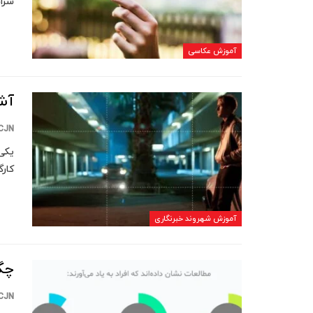
سرا
آموزش عکاسی
آشن
CJN
یکی 
کارگ
آموزش شهروند خبرنگاری
چگو
CJN