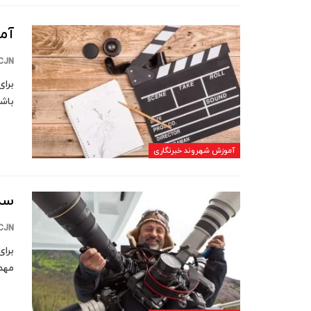
آموزش
CJN
برای
باشی
آموزش شهروند خبرنگاری
سه
CJN
برای
مهم