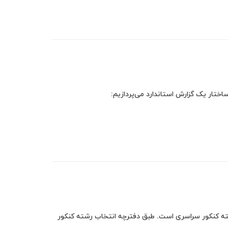
اختار یک گزارش استاندارد می‌پردازیم:
شته کنکور سراسری است. طبق دفترچه انتخاب رشته کنکور