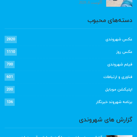
آگوست 6, 2026
دسته‌های محبوب
عکس شهروندی
2820
عکس روز
1110
فیلم شهروندی
700
فناوری و ارتباطات
601
اپلیکشن موبایل
200
برنامه شهروند خبرنگار
136
گزارش های شهروندی