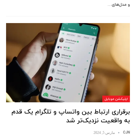
و مدل‌های…
اپلیکشن موبایل
برقراری ارتباط بین واتساپ و تلگرام یک قدم
به واقعیت نزدیک‌تر شد
CJN
مارس 5, 2024