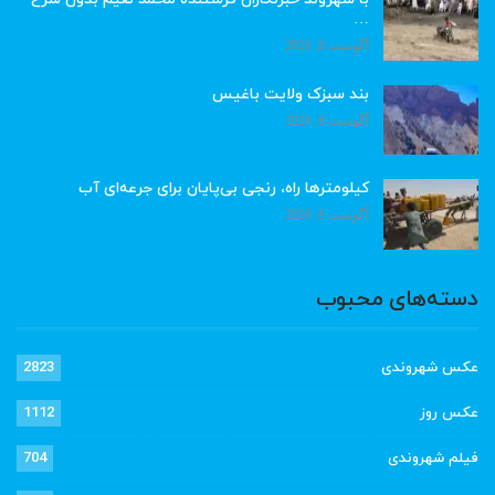
…
آگوست 8, 2026
بند سبزک ولایت باغیس
آگوست 8, 2026
کیلومترها راه، رنجی بی‌پایان برای جرعه‌ای آب
آگوست 8, 2026
دسته‌های محبوب
عکس شهروندی
2823
عکس روز
1112
فیلم شهروندی
704