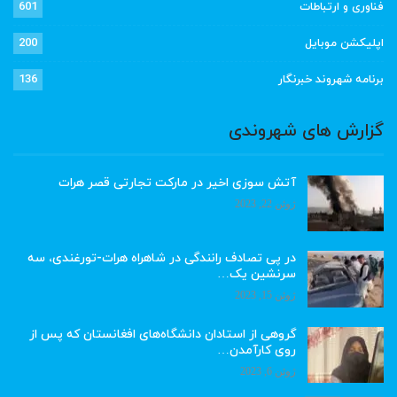
فناوری و ارتباطات
601
اپلیکشن موبایل
200
برنامه شهروند خبرنگار
136
گزارش های شهروندی
آتش سوزی اخیر در مارکت تجارتی قصر هرات
ژوئن 22, 2023
در پی تصادف رانندگی در شاهراه هرات-تورغندی، سه
سرنشین یک…
ژوئن 15, 2023
گروهی از استادان دانشگاه‌های افغانستان که پس از
روی کارآمدن…
ژوئن 6, 2023