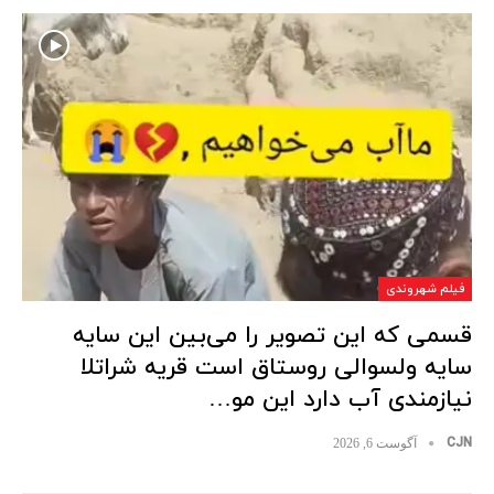
فیلم شهروندی
قسمی که این تصویر را می‌بین این سایه
سایه ولسوالی روستاق است قریه شراتلا
نیازمندی آب دارد این مو…
CJN
آگوست 6, 2026