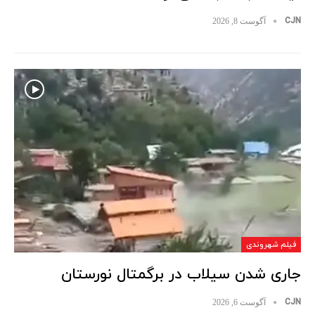
CJN
آگوست 8, 2026
فیلم شهروندی
جاری شدن سیلاب در برگمتال نورستان
CJN
آگوست 6, 2026