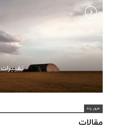
تغییرات 
مرور رده
مقالات