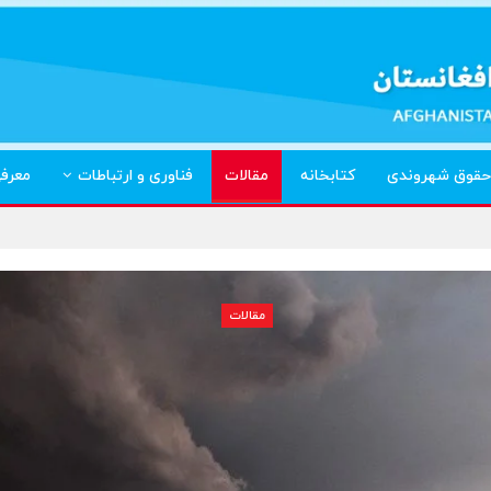
حقوق شهروندی
کتابخانه
مقالات
فناوری و ارتباطات
معرف
مقالات