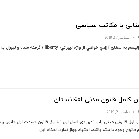
نایی با مکاتب سیاسی
دسامبر 17, 2019
 به معناي آزادي خواهي از واژه ليبرتي( liberty ) گرفته شده و ليبرال به معناي آزادي خواه و هوادار آزادي مي باشد.
ن کامل قانون مدنی افغانستان
نوامبر 21, 2019
قانون وجود داشته باشد، اجتهاد جواز ندارد. احکام این…