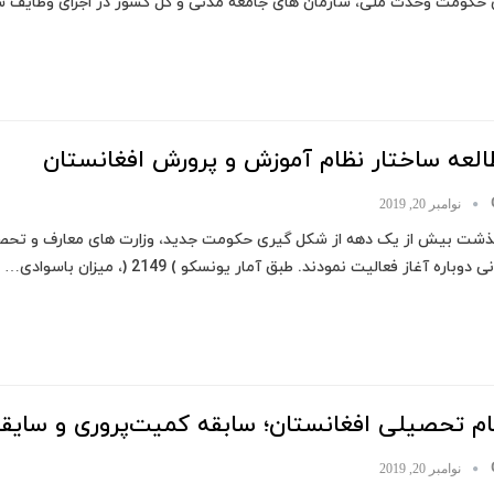
ی حکومت وحدت ملی، سازمان های جامعه مدنی و کل کشور در اجرای وظایف
العه ساختار نظام آموزش و پرورش افغانستان
نوامبر 20, 2019
گذشت بیش از یک دهه از شکل گیری حکومت جدید، وزارت های معارف و تحص
 دوباره آغاز فعالیت نمودند. طبق آمار یونسکو ) 2149 (، میزان باسوادی…
ام تحصیلی افغانستان؛ سابقه کمیت‌پروری و سایق
نوامبر 20, 2019