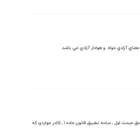
کتاب اول قانونی مدنی باب تمهیدی فصل اول تطبیق قانون قسمت اول قانون و حق مبحث اول ـ ساحه تطبیق قانون ماده ۱ ـ (۱)در مواردی که