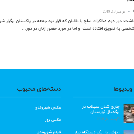
نوامبر 18, 2019
اشت: دور دوم مذاکرات صلح با طالبان که قرار بود جمعه در پاکستان برگزار شود
خصی به تعویق افتاده است. و اما در مورد حضور زنان در دور…
ویدیوها
دسته‌های محبوب
جاری شدن سیلاب در
عکس شهروندی
برگمتال نورستان
آگوست 6, 2026
عکس روز
ریزش بار یک دستگاه تیلر
فیلم شهروندی