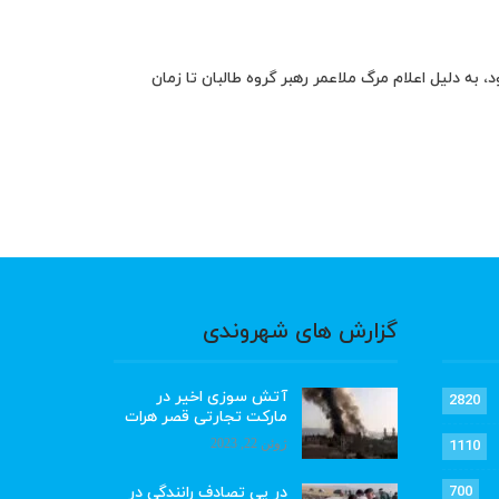
، به دلیل اعلام مرگ ملاعمر رهبر گروه طالبان تا زمان
گزارش های شهروندی
آتش سوزی اخیر در
2820
مارکت تجارتی قصر هرات
ژوئن 22, 2023
1110
در پی تصادف رانندگی در
700