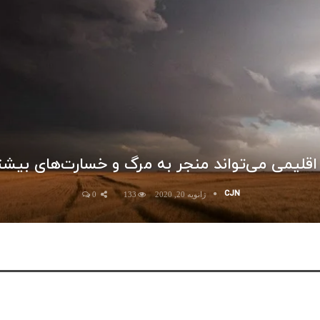
اقلیمی می‌تواند منجر به مرگ و خسارت‌های بیش
CJN
ژانویه 20, 2020
133
0