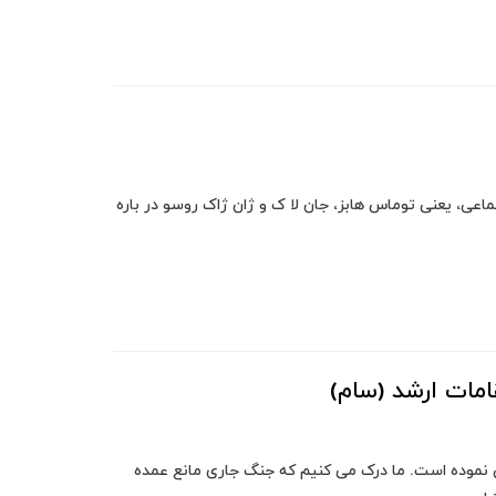
اعی، یعنی توماس هابز، جان لا ک و ژان ژاک روسو در باره
مات ارشد (سام)
 نموده است. ما درک می کنیم که جنگ جاری مانع عمده