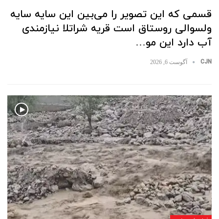
قسمی که این تصویر را می‌بین این سایه سایه
ولسوالی روستاق است قریه شراتلا نیازمندی
آب دارد این مو…
CJN
آگوست 6, 2026