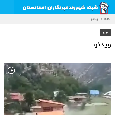
خانه
ویدئو
مرور
ویدئو