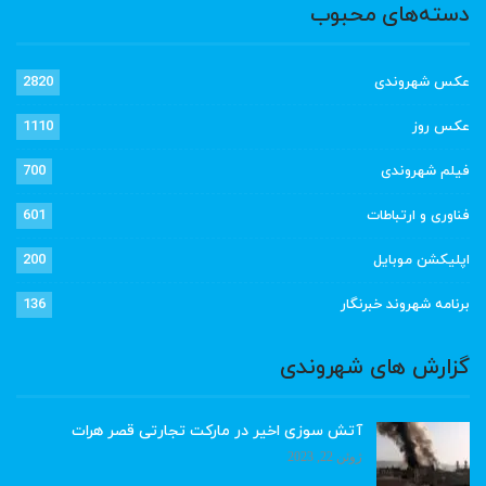
دسته‌های محبوب
عکس شهروندی
2820
عکس روز
1110
فیلم شهروندی
700
فناوری و ارتباطات
601
اپلیکشن موبایل
200
برنامه شهروند خبرنگار
136
گزارش های شهروندی
آتش سوزی اخیر در مارکت تجارتی قصر هرات
ژوئن 22, 2023