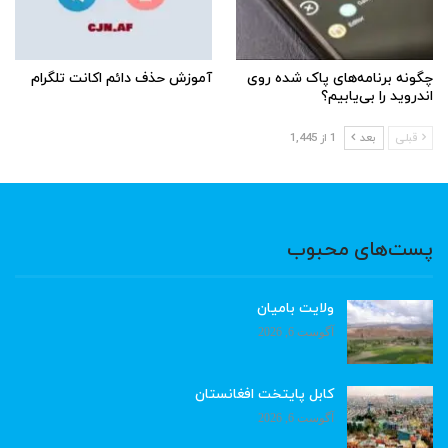
چگونه برنامه‌های پاک شده روی
آموزش حذف دائم اکانت تلگرام
اندروید را بی‌یابیم؟
قبلی
بعد
1 از 1,445
پست‌های محبوب
ولایت بامیان
آگوست 6, 2026
کابل پایتخت افغانستان
آگوست 6, 2026