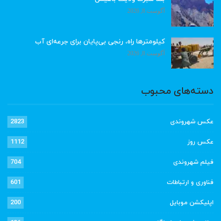
آگوست 8, 2026
کیلومترها راه، رنجی بی‌پایان برای جرعه‌ای آب
آگوست 8, 2026
دسته‌های محبوب
عکس شهروندی
2823
عکس روز
1112
فیلم شهروندی
704
فناوری و ارتباطات
601
اپلیکشن موبایل
200