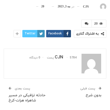
در
مه 3, 2023
20
بوسیله
CJN
20
به اشتراک گذاری
Facebook
Twitter
CJN
5784 پست
0 دیدگاه
پست قبلی
پست بعدی
بدون شرح
حادثه ترافیکی در مسیر
شاهراه هرات-کرخ