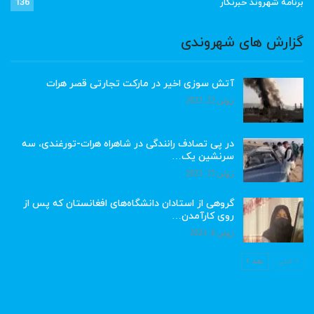
برنامه شهروند خبرنگار
136
گزارش های شهروندی
آتش سوزی اخیر در مارکت تجارتی قصر هرات
ژوئن 22, 2023
در پی تصادف رانندگی در شاهراه هرات-تورغندی، سه
سرنشین یک…
ژوئن 15, 2023
گروهی از استادان دانشگاه‌های افغانستان که پس از
روی کارآمدن…
ژوئن 6, 2023
قبلی
بعد