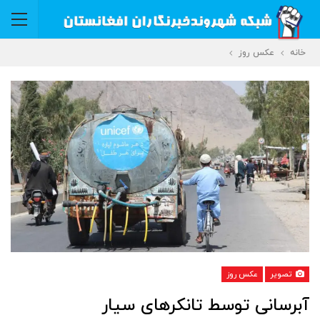
خانه
عکس روز
تصویر
عکس روز
آبرسانی توسط تانکرهای سیار