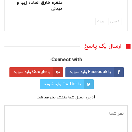
منظره خارق العاده زیبا و
دیدنی
قبلی
بعد
ارسال یک پاسخ
Connect with:
با Facebook وارد شوید
با Google وارد شوید
با Twitter وارد شوید
آدرس ایمیل شما منتشر نخواهد شد.