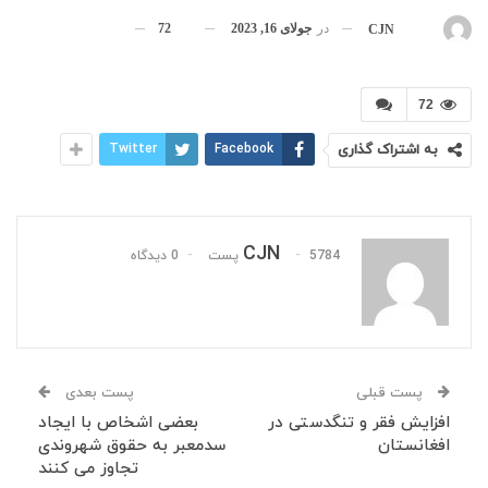
در
جولای 16, 2023
72
بوسیله
CJN
72
به اشتراک گذاری
Facebook
Twitter
CJN
5784 پست
0 دیدگاه
پست قبلی
پست بعدی
افزایش فقر و تنگدستی در
بعضی اشخاص با ایجاد
افغانستان
سدمعبر به حقوق شهروندی
تجاوز می کنند