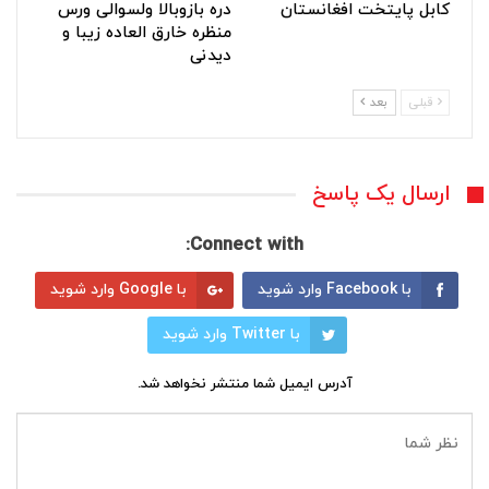
کابل پایتخت افغانستان
دره بازوبالا ولسوالی ورس
منظره خارق العاده زیبا و
دیدنی
قبلی
بعد
ارسال یک پاسخ
Connect with:
با Facebook وارد شوید
با Google وارد شوید
با Twitter وارد شوید
آدرس ایمیل شما منتشر نخواهد شد.