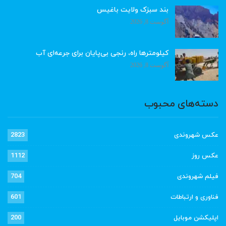
بند سبزک ولایت باغیس
آگوست 8, 2026
کیلومترها راه، رنجی بی‌پایان برای جرعه‌ای آب
آگوست 8, 2026
دسته‌های محبوب
عکس شهروندی
2823
عکس روز
1112
فیلم شهروندی
704
فناوری و ارتباطات
601
اپلیکشن موبایل
200