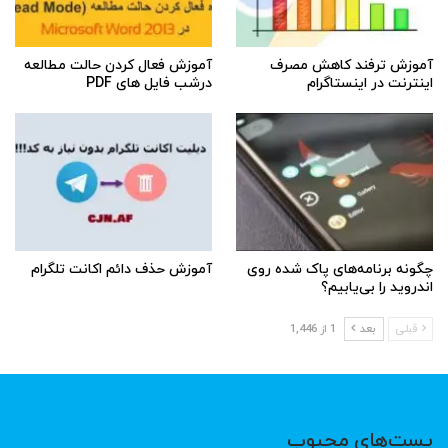
آموزش ترفند کاهش مصرف
آموزش فعال کردن حالت مطالعه
اینترنت در اینستاگرام
درشب فایل های PDF
چگونه برنامه‌های پاک شده روی
آموزش حذف دائم اکانت تلگرام
اندروید را بی‌یابیم؟
قبلی
بعد
1 از 1,446
پست‌های محبوب