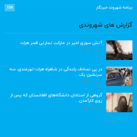
برنامه شهروند خبرنگار
136
گزارش های شهروندی
آتش سوزی اخیر در مارکت تجارتی قصر هرات
ژوئن 22, 2023
در پی تصادف رانندگی در شاهراه هرات-تورغندی، سه
سرنشین یک…
ژوئن 15, 2023
گروهی از استادان دانشگاه‌های افغانستان که پس از
روی کارآمدن…
ژوئن 6, 2023
قبلی
بعد