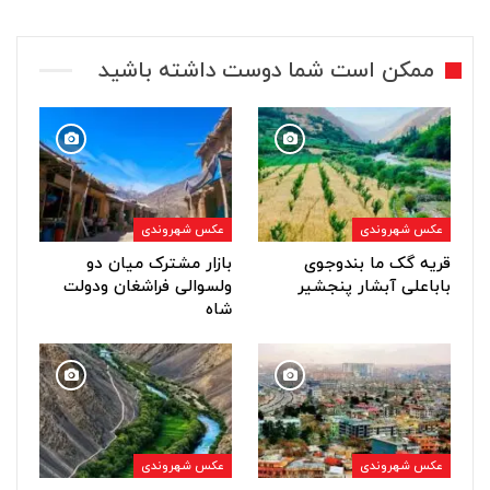
ممکن است شما دوست داشته باشید
عکس شهروندی
عکس شهروندی
قریه گک ما بندوجوی
بازار مشترک میان دو
باباعلی آبشار پنجشیر
ولسوالی فراشغان ودولت
شاه
عکس شهروندی
عکس شهروندی