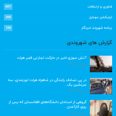
فناوری و ارتباطات
601
اپلیکشن موبایل
200
برنامه شهروند خبرنگار
136
گزارش های شهروندی
آتش سوزی اخیر در مارکت تجارتی قصر هرات
ژوئن 22, 2023
در پی تصادف رانندگی در شاهراه هرات-تورغندی، سه
سرنشین یک…
ژوئن 15, 2023
گروهی از استادان دانشگاه‌های افغانستان که پس از
روی کارآمدن…
ژوئن 6, 2023