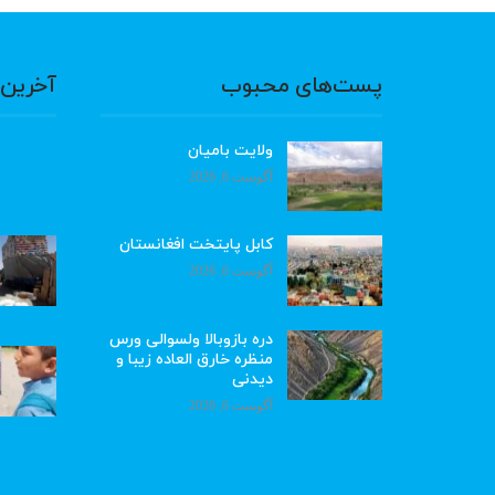
پست‌های محبوب
آخرین 
ولایت بامیان
آگوست 6, 2026
کابل پایتخت افغانستان
آگوست 6, 2026
دره بازوبالا ولسوالی ورس
منظره خارق العاده زیبا و
دیدنی
آگوست 6, 2026