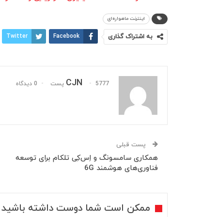
اینترنت ماهواره‌ای
به اشتراک گذاری
Facebook
Twitter
CJN
5777 پست
0 دیدگاه
پست قبلی
همکاری سامسونگ و اِس‌کِی تلکام برای توسعه
فناوری‌های هوشمند 6G
ممکن است شما دوست داشته باشید