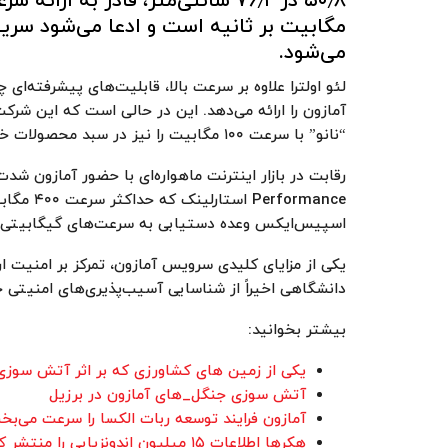
مگابیت بر ثانیه است و ادعا می‌شود سری
می‌شود.
لئو اولترا علاوه بر سرعت بالا، قابلیت‌های پیشرفته
“نانو” با سرعت ۱۰۰ مگابیت را نیز در سبد محصولات خود دارد.
رقابت در بازار اینترنت ماهواره‌ای با حضور آمازون شدت
rformance
اسپیس‌ایکس وعده دستیابی به سرعت‌های گیگابیتی را
یکی از مزایای کلیدی سرویس آمازون، تمرکز بر امنیت
دانشگاهی اخیراً از شناسایی آسیب‌پذیری‌های امنیتی جد
بیشتر بخوانید:
یکی از زمین های کشاورزی که بر اثر آتش سوزی د
آتش سوزی جنگل_های آمازون در برزیل
آمازون فرایند توسعه ربات الکسا را سرعت می‌بخ
هکرها اطلاعات ۱۵ میلیون اندونزیایی را منتشر کردند