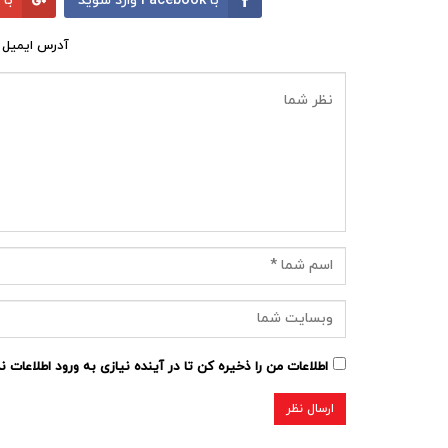
با Facebook وارد شوید
با Google وارد شوید
آدرس ایمیل 
اطلاعات من را ذخیره کن تا در آینده نیازی به ورود اطلاعات 