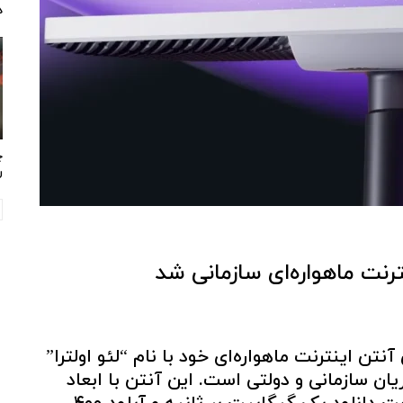
د
چ
ر
نترنت ماهواره‌ای سازمانی شد
تن اینترنت ماهواره‌ای خود با نام “لئو اولترا”
 سازمانی و دولتی است. این آنتن با ابعاد