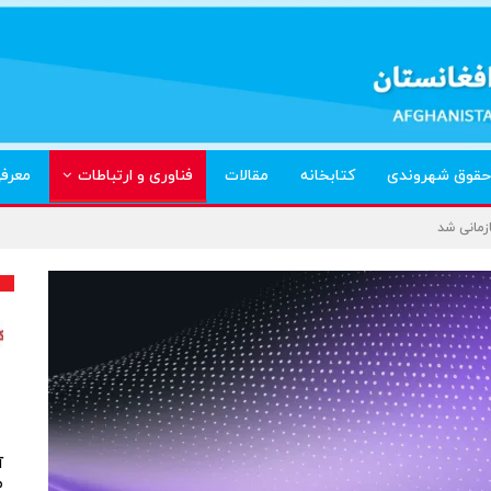
حقوق شهروندی
کتابخانه
مقالات
فناوری و ارتباطات
معرف
ازمانی شد
آ
م