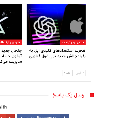
فناوری و ارتباطات
فناوری و ارتباطا
هجرت استعدادهای کلیدی اپل به
جنجال جدید ا
رقبا؛ چالش جدید برای غول فناوری
آیفون حساب‌
مدیریت می‌کن
قبلی
بعد
ارسال یک پاسخ
ith: