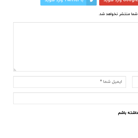
با Twitter وارد شوید
شما منتشر نخواهد شد.
نداشته باشم