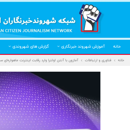
خانه
آموزش شهروند خبرنگاری
گزارش های شهروندی
خانه
فناوری و ارتباطات
آمازون با آنتن اولترا وارد رقابت اینترنت ماهواره‌ای س