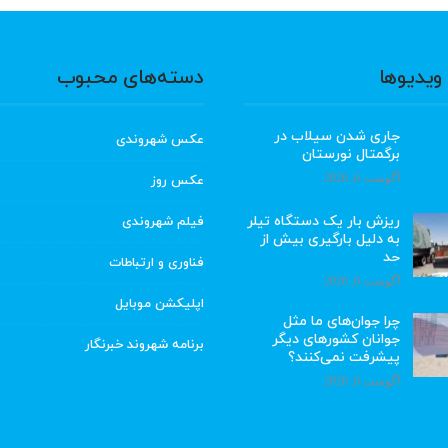
ویدیوها
دسته‌های محبوب
جاری شدن سیلاب در
عکس شهروندی
برگمتال نورستان
آگوست 6, 2026
عکس روز
ریزش بار یک دستگاه تیلر
فیلم شهروندی
به دلیل بارگیری بیش از
حد
فناوری و ارتباطات
آگوست 6, 2026
اپلیکشن موبایل
چرا جوان‌های ما مثل
جوانان کشورهای دیگر
برنامه شهروند خبرنگار
پیشرفت نمی‌کنند؟
آگوست 6, 2026