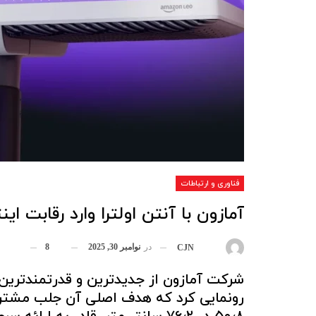
فناوری و ارتباطات
آمازون با آنتن اولترا وارد رقابت ای
در
نوامبر 30, 2025
8
بوسیله
CJN
شرکت آمازون از جدیدترین و قدرتمندترین آن
رونمایی کرد که هدف اصلی آن جلب مشتریان