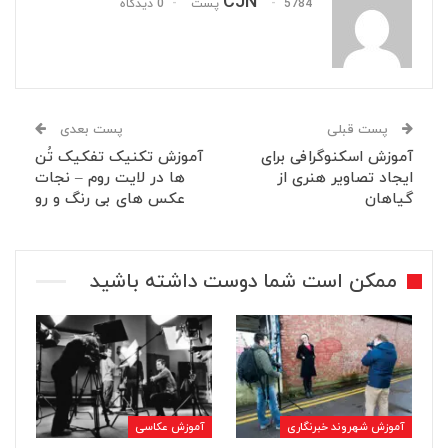
CJN
5784 پست
0 دیدگاه
پست قبلی
پست بعدی
آموزش اسکنوگرافی برای
آموزش تکنیک تفکیک تُن
ایجاد تصاویر هنری از
ها در لایت روم – نجات
گیاهان
عکس های بی رنگ و رو
ممکن است شما دوست داشته باشید
آموزش شهروند خبرنگاری
آموزش عکاسی