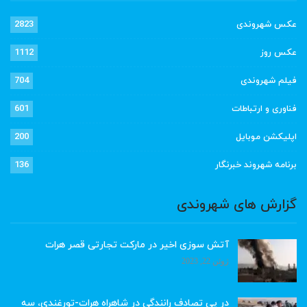
عکس شهروندی
2823
عکس روز
1112
فیلم شهروندی
704
فناوری و ارتباطات
601
اپلیکشن موبایل
200
برنامه شهروند خبرنگار
136
گزارش های شهروندی
آتش سوزی اخیر در مارکت تجارتی قصر هرات
ژوئن 22, 2023
در پی تصادف رانندگی در شاهراه هرات-تورغندی، سه