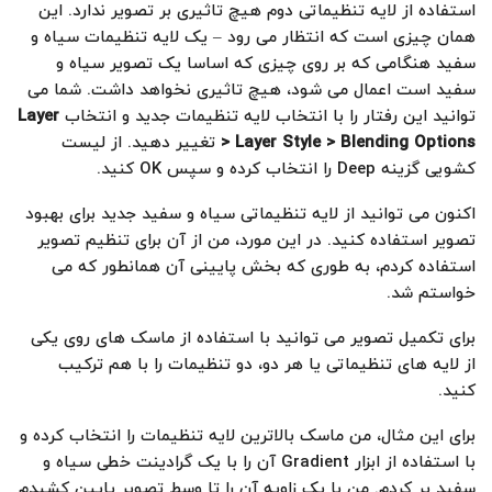
استفاده از لایه تنظیماتی دوم هیچ تاثیری بر تصویر ندارد. این
همان چیزی است که انتظار می رود – یک لایه تنظیمات سیاه و
سفید هنگامی که بر روی چیزی که اساسا یک تصویر سیاه و
سفید است اعمال می شود، هیچ تاثیری نخواهد داشت. شما می
توانید این رفتار را با انتخاب لایه تنظیمات جدید و انتخاب
Layer
> Layer Style > Blending Options
تغییر دهید. از لیست
کشویی گزینه Deep را انتخاب کرده و سپس OK کنید.
اکنون می توانید از لایه تنظیماتی سیاه و سفید جدید برای بهبود
تصویر استفاده کنید. در این مورد، من از آن برای تنظیم تصویر
استفاده کردم، به طوری که بخش پایینی آن همانطور که می
خواستم شد.
برای تکمیل تصویر می توانید با استفاده از ماسک های روی یکی
از لایه های تنظیماتی یا هر دو، دو تنظیمات را با هم ترکیب
کنید.
برای این مثال، من ماسک بالاترین لایه تنظیمات را انتخاب کرده و
با استفاده از ابزار Gradient آن را با یک گرادینت خطی سیاه و
سفید پر کردم. من با یک زاویه آن را تا وسط تصویر پایین کشیدم