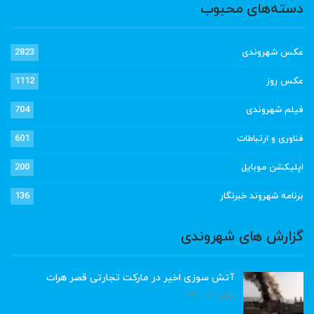
دسته‌های محبوب
عکس شهروندی
2823
عکس روز
1112
فیلم شهروندی
704
فناوری و ارتباطات
601
اپلیکشن موبایل
200
برنامه شهروند خبرنگار
136
گزارش های شهروندی
آتش سوزی اخیر در مارکت تجارتی قصر هرات
ژوئن 22, 2023