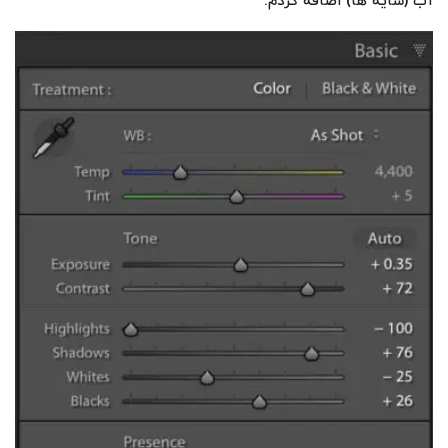
آب (سایه ها) اضافه کردم.