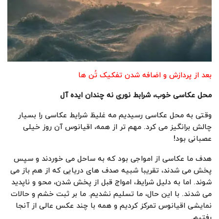
بعد از پردازش و اضافه شدن تفکیک تُن ها
محل عکاسی خوب، شرابط نوری نه چندان ایده آل
وقتی به محل عکاسی رسیدیم مه غلیظ شرایط عکاسی را بسیار
چالش برانگیز می کرد. مهم تر از همه، اقیانوس آن روز خیلی
عصبانی بود!
هدف ما عکاسی از امواجی بود که به ساحل می خوردند و سپس
پخش می شدند، تقریبا شبیه صدف های دریایی که از هم باز می
شوند. اما به دلیل شرایط، امواج قبل از پخش شدن، محو و ناپدید
می شدند. با این حال، ما تسلیم نشدیم. ما بر ثبت خشم و حالات
نمایشی اقیانوس تمرکز کردیم و همه با چند عکس عالی از آنجا
رفتیم.