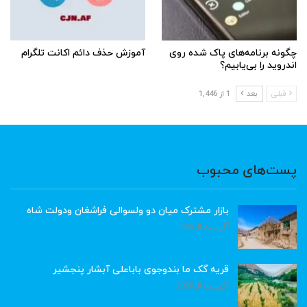
چگونه برنامه‌های پاک شده روی
آموزش حذف دائم اکانت تلگرام
اندروید را بی‌یابیم؟
قبلی
بعد
1 از 1,446
پست‌های محبوب
بازار مشترک میان دو ولسوالی فراشغان ودولت شاه
آگوست 8, 2026
قریه گک ما بندوجوی باباعلی آبشار پنجشیر
آگوست 8, 2026