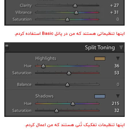
اینها تنظیماتی هستند که من در پانل Basic استفاده کردم.
اینها تنظیمات تفکیک تُنی هستند که من اعمال کردم.