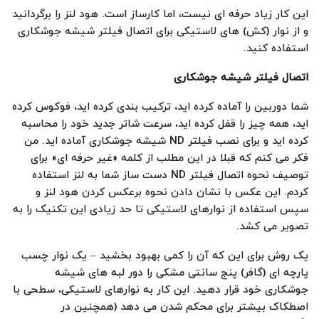
این کار زیاد حرفه ای نیست، اما کارساز است. هود لنز را برگردانید
و از نوار (کش) های لاستیکی برای اتصال فیلتر شیشه جوشکاری
استفاده کنید.
اتصال فیلتر شیشه جوشکاری
شما دوربین را آماده کرده اید، ترکیب بندی کرده اید، فوکوس کرده
اید، همه چیز را قفل کرده اید، سرعت شاتر جدید خود را محاسبه
کرده اید و برای نصب فیلتر ND شیشه جوشکاری آماده اید. من
فکر می کنم که قبلا در این مطلب از کلمه «غیر حرفه ای» برای
توصیف نحوه اتصال فیلتر ND دست ساز شما به لنز استفاده
کردم. این عکس با نشان دادن نحوه برعکس کردن هود لنز و
سپس استفاده از نوارهای لاستیکی تا حد زیادی این تکنیک را به
تصویر می کشد.
یک روش برای این که آن را کمی بهبود بخشید – یک نوار چسب
پارچه ای (گافر) پنج سانتی مشکی را دور لبه های شیشه
جوشکاری خود قرار دهید. این کار به نوارهای لاستیکی، سطحی با
اصطکاک بیشتر برای محکم شدن می دهد (همچنین در