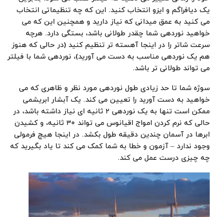
یک دیافراگم و ایزو انتخاب کنید. این که چه تنظیماتی انتخاب
می کنید به عمق میدانی که نیاز دارید و همچنین این که می
خواهید نوردهی شما چقدر طولانی باشد، بستگی دارد. هرچه
سرعت شاتر را در اینجا آهسته تر تنظیم کنید (در حالی که هنوز
هم یک نوردهی مناسب به دست می آورید)، نوردهی شما با فیلتر
می تواند طولانی تر باشد.
سوژه شما تا حد زیادی طول نوردهی مورد نظر و ظاهری که می
خواهید به دست آورید را تعیین می کند. یک آبشار ابریشمی
ممکن است تنها به یک نوردهی ۲ ثانیه ای نیاز داشته باشد، در
حالی که نرم کردن امواج اقیانوس می تواند ۳۰ ثانیه، و کشیدن
ابرها در آسمان چندین دقیقه طول بکشد. در اینجا هیچ فرمولی
وجود ندارد – آزمون و خطا به شما کمک می کند تا یاد بگیرید که
چه چیزی درست عمل می کند.