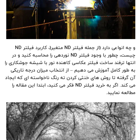
و چه انواعی دارد (از جمله فیلتر ND متغیر(، کاربرد فیلتر ND
چیست، چطور با وجود فیلتر ND نوردهی را محاسبه کنید و در
انتها ترفند ساخت فیلتر عکاسی کاهنده نور با شیشه جوشکاری را
به طور کامل آموزش می دهیم – از انتخاب میزان درجه تاریکی
آن گرفته تا روش های خنثی کردن ته رنگ ناخواسته ای که ایجاد
می کند. اگر به خرید فیلتر ND فکر می کنید، ابتدا این مقاله را
مطالعه نمایید.