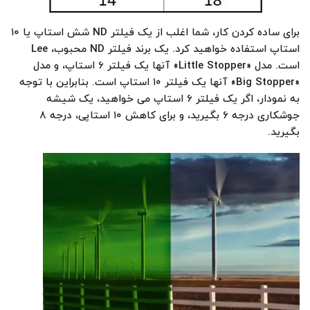
برای ساده کردن کار، شما اغلب از یک فیلتر ND شش استاپ یا ۱۰
استاپ استفاده خواهید کرد. یک برند فیلتر ND محبوب، Lee
است. مدل «Little Stopper» آنها یک فیلتر ۶ استاپ، و مدل
«Big Stopper» آنها یک فیلتر ۱۰ استاپ است. بنابراین با توجه
به نمودار، اگر یک فیلتر ۶ استاپ می خواهید، یک شیشه
جوشکاری درجه ۶ بگیرید، و برای کاهش ۱۰ استاپی، درجه ۸
بگیرید.