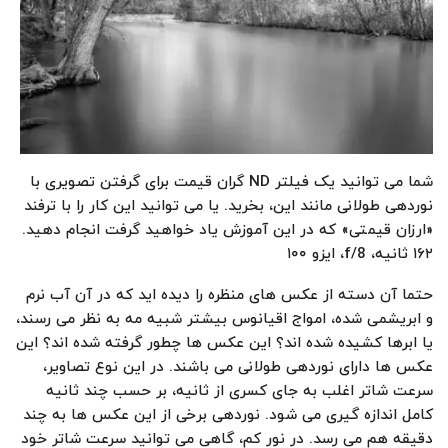
شما می توانید یک فیلتر ND گران قیمت برای گرفتن تصویری با
نوردهی طولانی مانند این، بخرید. یا می توانید این کار را با ترفند
«ارزان قیمتی» که در این آموزش یاد خواهید گرفت انجام دهید.
۱۶۲ ثانیه، f/8، ایزو ۱۰۰
حتما آن دسته از عکس های منظره را دیده اید که در آن آب نرم
و ابریشمی شده، امواج اقیانوس بیشتر شبیه مه به نظر می رسند،
یا ابرها کشیده شده اند؟ این عکس ها چطور گرفته شده اند؟ این
عکس ها دارای نوردهی طولانی می باشند. در این نوع تصاویر،
سرعت شاتر اغلب به جای کسری از ثانیه، بر حسب چند ثانیه
کامل اندازه گیری می شود. نوردهی برخی از این عکس ها به چند
دقیقه هم می رسد. در نور کم، گاهی می توانید سرعت شاتر خود