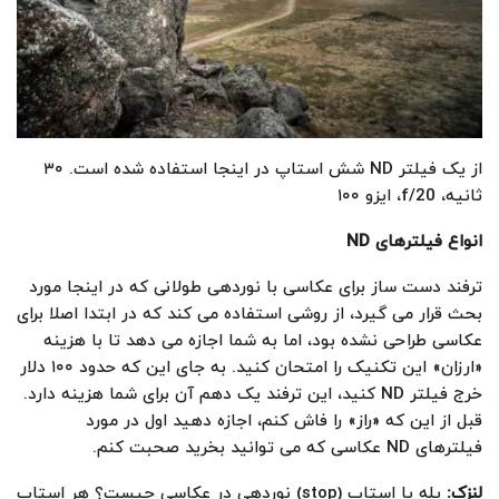
از یک فیلتر ND شش استاپ در اینجا استفاده شده است. ۳۰
ثانیه، f/20، ایزو ۱۰۰
انواع فیلترهای
ND
ترفند دست ساز برای عکاسی با نوردهی طولانی که در اینجا مورد
بحث قرار می گیرد، از روشی استفاده می کند که در ابتدا اصلا برای
عکاسی طراحی نشده بود، اما به شما اجازه می دهد تا با هزینه
«ارزان» این تکنیک را امتحان کنید. به جای این که حدود ۱۰۰ دلار
خرج فیلتر ND کنید، این ترفند یک دهم آن برای شما هزینه دارد.
قبل از این که «راز» را فاش کنم، اجازه دهید اول در مورد
فیلترهای ND عکاسی که می توانید بخرید صحبت کنم.
لنزک
:
پله یا استاپ (stop) نوردهی در عکاسی چیست؟ هر استاپ