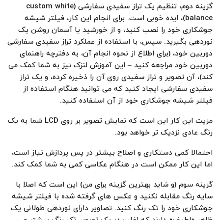
گزینه دوم، تنظیم یک تراز سفیدی سفارشی (custom white
balance)، ایده خوبی است. برای انجام این کار، فیلتر شیشه
جوشکاری خود را نصب کنید، و از خورشید یا آسمان روشن یک
نوردهی بگیرید. سپس، با استفاده از عملکرد تراز سفیدی سفارشی
دوربین خود، (برای اطلاع از نحوه انجام آن، به دفترچه راهنمای
دوربین خود مراجعه کنید – این آموزش لنزک نیز به شما کمک می
کند)، آن تصویر و تراز سفیدی روی آن را ذخیره کرده، و یک تراز
سفیدی سفارشی ایجاد کنید که می توانید هنگام استفاده از
فیلتر شیشه جوشکاری خود از آن استفاده کنید.
مزیت این کار این است که نمایش تصویر بر روی LCD شما به یک
رنگ عادی نزدیک تر خواهد بود.
احتمالا کمی دستکاری و اصلاح بیشتر در پس پردازش نیاز است،
اما این کار ممکن است در هنگام عکاسی کمی به شما کمک کند.
گزینه سوم (و شاید بهترین گزینه برای من) این است که اصلا با
سایه رنگ مقابله نکنید و عکس های گرفته شده با فیلتر شیشه
جوشکاری خود را تک رنگ کنید. تصاویر دارای نوردهی طولانی یک