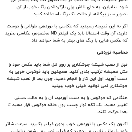
ظاهر «لطیف» دارند که اغلب در یک تصویر تک رنگ بیشتر می
شود. بنابراین، به جای تلاش برای بازگرداندن رنگ خوب از آن
تصویر سبز بیگانه، از حالت تک رنگ استفاده کنید.
اگر به این نتیجه رسیدید که عکاسی با نوردهی طولانی را دوست
دارید، آن وقت احتمالا باید یک فیلتر ND مخصوص عکاسی بخرید
که عکس هایی با رنگ های بهتر به شما خواهد داد.
محاسبه نوردهی
قبل از نصب شیشه جوشکاری بر روی لنز، شما باید عکس خود را
مثل همیشه ترکیب بندی کنید. همچنین باید فوکوس خوبی به
دست آورید. اول این کار را انجام دهید، چون بعد از نصب شیشه
جوشکاری نمی توانید خیلی خوب ببینید.
هنگامی که فوکوس را به دست آوردید، آن را به حالت دستی
تغییر دهید. یک تکه نوار چسب روی حلقه فوکوس قرار دهید تا
بعدا حرکت نکند.
اکنون یک عکس با نوردهی خوب بدون فیلتر بگیرید. سرعت شاتر
خود را زمانی تغییر می دهید که فیلتر نصب می شود، بنابراین