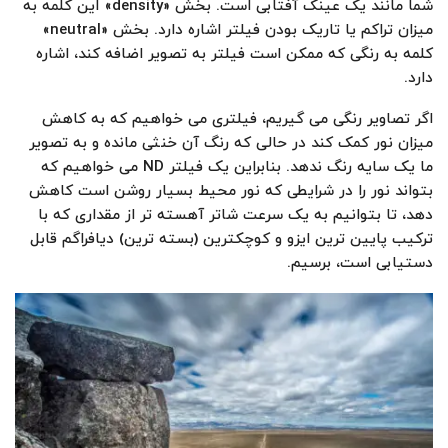
شما مانند یک عینک آفتابی است. بخش «density» این کلمه به
میزان تراکم یا تاریک بودن فیلتر اشاره دارد. بخش «neutral»
کلمه به رنگی که ممکن است فیلتر به تصویر اضافه کند، اشاره
دارد.
اگر تصاویر رنگی می گیریم، فیلتری می خواهیم که به کاهش
میزان نور کمک کند در حالی که رنگ آن خنثی مانده و به تصویر
ما یک سایه رنگ ندهد. بنابراین یک فیلتر ND می خواهیم که
بتواند نور را در شرایطی که نور محیط بسیار روشن است کاهش
دهد، تا بتوانیم به یک سرعت شاتر آهسته تر از مقداری که با
ترکیب پایین ترین ایزو و کوچکترین (بسته ترین) دیافراگم قابل
دستیابی است، برسیم.