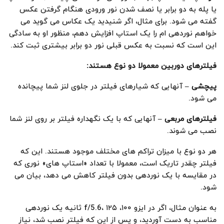
یا پله به دو برابر یا نصف شدن نور ورودی هنگام گرفتن عکس
گفته می شود. برای مثال، اگر شنیدید یک عکاس می گوید می
خواهم نوردهی ام را یک استاپ افزایش دهم، منظور او به سادگی
این است که نسبت به عکس قبلی نور دو برابر بیشتری ثبت کند.
فیلترهای دوربین معمولا دو نوع هستند
:
پیچشی
–
آنهایی که شیارهای فیلتر در جلوی لنز شما پیچانده
می شود.
فیلترهای مربعی
–
آنهایی که با یک نگهداره فیلتر بر روی لنز شما
نصب می شوند.
هر دو نوع با میزان تراکم های مختلف موجود هستند. این که
فیلتر چقدر تاریک است، معمولا با تعداد «استاپ های» نوری که
در مقایسه با یک نوردهی بدون فیلتر کاهش می دهد، بیان می
شود.
به عنوان مثال، اگر در ایزو ۱۰۰، f/5.6، ۱۲۵ ثانیه یک نوردهی
مناسب به دست آوردید، و پس از این که فیلتر نصب شد، نیاز