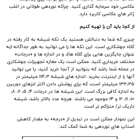
عکاسی خود سرمایه گذاری کنید. چراکه نوردهی طولانی در اغلب
ژانر های عکاسی کاربرد دارد.
از کجا باید آن را تهیه کنیم
چیزی که شما به دنبالش هستید یک تکه شیشه به کار رفته در
کلاه جوشکاری است. این تکه ها را می توانید به طور جداگانه (به
عنوان جایگزین هایی برای کلاه ها)، و در اندازه ها و «درجات»
مختلف خریداری کنید. ممکن است یک مغازه تجهیزات جوشکاری
در محله شما باشد که بتوانید از آنجا خرید کنید، یا می توانید
آنها را از اینترنت بخرید. اندازه های شیشه ۱۱۴٫۳ میلیمتر در
۱۳۳٫۳۵ میلیمتر است، که برای پوشش دادن اکثر لنزهای دوربین
به اندازه کافی بزرگ است. این شیشه ها در درجات ۴، ۵، ۶، ۸،
۱۰، ۱۱، ۱۲ و ۱۴ موجود می باشند. هرچه عدد بالاتر باشد، شیشه
تاریک تر/ متراکم تر است.
این نمودار ممکن است در تبدیل از «درجه» به مقدار کاهش
استاپ های نوردهی به شما کمک کند: