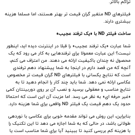
تراکم بالاتر.
فیلترهای ND متغیر گران قیمت تر بهتر هستند، اما مسلما هزینه
بیشتری دارند.
ساخت فیلتر
ND
با «یک ترفند عجیب
»
شما عبارت «یک ترفند عجیب» را قبلا در اینترنت دیده اید، اینطور
نیست؟ این عبارت معمولا برای ترفندهایی به کار می رود که یک
محصول نه چندان باکیفیت ارائه می دهند. من اعتراف می کنم،
آنچه که من قصد دارم در اینجا به شما پیشنهاد دهم ترفندی
است که نتایج یکسانی با فیلترهای ND گران قیمت تر مخصوص
عکاسی ارائه نمی دهد. شما باید چند کار را انجام دهید تا به
نتایج مناسب و معقولی برسید و نصب آن بر روی دوربینتان کمی
«غیر حرفه ای» به نظر می رسد. اما مزیت آن این است که احتمالا
حدود یک دهم قیمت یک فیلتر ND واقعی برای شما هزینه دارد.
بنابراین، این روش می تواند مقدمه خوبی برای عکاسی با نوردهی
طولانی باشد، در حالی که به شما اجازه می دهد تا این تکنیک را
با هزینه کم بررسی کنید تا ببینید آیا برای شما مناسب است یا