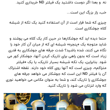
نه. و بعدا اگر دوست داشتید یک فیلتر ND خریداری کنید.
خب، راز بزرگ این است…
چیزی که شما قرار است از آن استفاده کنید یک تکه از شیشه
کلاه جوشکاری است.
حتما دیده اید که جوشکارها در حین کار یک کلاه می پوشند و
شاید متوجه یک «پنجره» شیشه ای که از میان آن کار خود را
نگاه می کنند، شده باشید؟ شدت جرقه های جوشکاری به قدری
زیاد است که بدون راهی برای تاریک کردن آنها، جوشکار کور می
شود. بنابراین، یک تکه شیشه بسیار تاریک، یا یک «فیلتر
متراکم»، چیزی است که آنها روی کلاه خود دارند. نقطه اشتراک
آن با فیلتر ND این است که جوشکار می خواهد جرقه های
جوشکاری را تاریک کند، و شما به عنوان عکاس می خواهید نوری
که وارد لنزتان می شود را تاریک کنید.