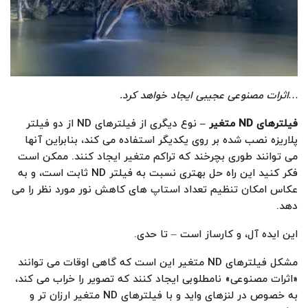
…
اثرات مصنوعی عجیبی ایجاد خواهد کرد
.
فیلترهای
ND
متغیر
–
نوع دیگری از فیلترهای ND از دو فیلتر
پلاریزه نصب شده بر روی یکدیگر استفاده می کند، بنابراین آنها
می توانند طوری بچرخند که تراکم متغیر ایجاد کنند. ممکن است
فکر کنید این راه حل بهتری نسبت به فیلتر ND ثابت است، و به
عکاس امکان تنظیم تعداد استاپ های کاهش نور مورد نظر را می
دهد.
این ایده آل، و کارساز است – تا حدی.
مشکل فیلترهای ND متغیر این است که گاهی اوقات می توانند
«اثرات مصنوعی» نامطلوبی ایجاد کنند که تصویر را خراب می کند،
به خصوص در لنزهای واید و با فیلترهای ND متغیر ارزان تر و