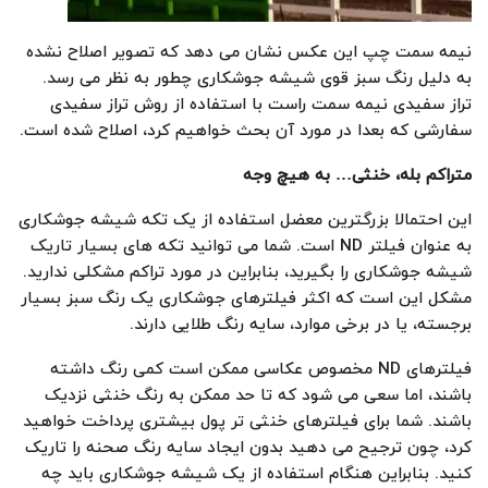
نیمه سمت چپ این عکس نشان می دهد که تصویر اصلاح نشده
به دلیل رنگ سبز قوی شیشه جوشکاری چطور به نظر می رسد.
تراز سفیدی نیمه سمت راست با استفاده از روش تراز سفیدی
سفارشی که بعدا در مورد آن بحث خواهیم کرد، اصلاح شده است.
متراکم بله، خنثی… به هیچ وجه
این احتمالا بزرگترین معضل استفاده از یک تکه شیشه جوشکاری
به عنوان فیلتر ND است. شما می توانید تکه های بسیار تاریک
شیشه جوشکاری را بگیرید، بنابراین در مورد تراکم مشکلی ندارید.
مشکل این است که اکثر فیلترهای جوشکاری یک رنگ سبز بسیار
برجسته، یا در برخی موارد، سایه رنگ طلایی دارند.
فیلترهای ND مخصوص عکاسی ممکن است کمی رنگ داشته
باشند، اما سعی می شود که تا حد ممکن به رنگ خنثی نزدیک
باشند. شما برای فیلترهای خنثی تر پول بیشتری پرداخت خواهید
کرد، چون ترجیح می دهید بدون ایجاد سایه رنگ صحنه را تاریک
کنید. بنابراین هنگام استفاده از یک شیشه جوشکاری باید چه