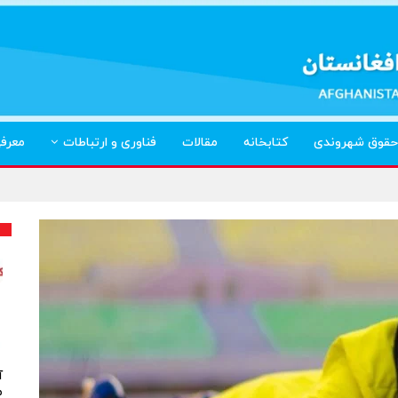
حقوق شهروندی
کتابخانه
مقالات
فناوری و ارتباطات
معرف
آ
م