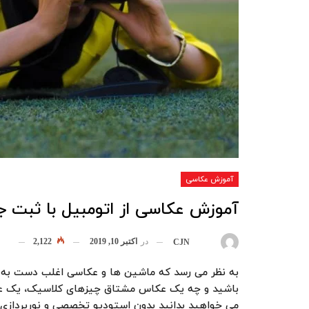
آموزش عکاسی
آموزش عکاسی از اتومبیل با ثبت ج
در
اکتبر 10, 2019
2,122
بوسیله
CJN
به نظر می رسد که ماشین ها و عکاسی اغلب دست به
باشید و چه یک عکاس مشتاق چیزهای کلاسیک، یک عکس
می خواهید بدانید بدون استودیو تخصصی و نورپردازی