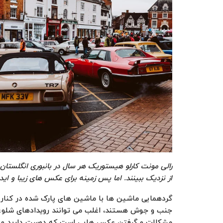
رالی مونت کارلو هیستوریک هر سال در بانبوری انگلستان 
از نزدیک ببینند. اما پس زمینه برای عکس های زیبا و ا
گردهمایی ماشین ها با ماشین های پارک شده در کنار
جنب و جوش هستند، اغلب می توانند رویدادهای شلوغی با
مشکلات و گرفتن عکس هایی است که دوست دارید و می ت