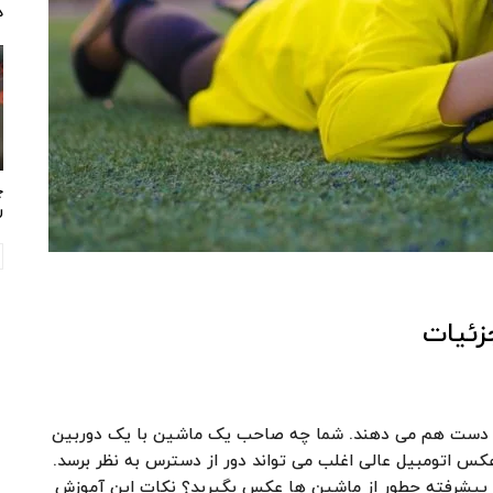
د
چ
ر
زئیات
 دست هم می دهند. شما چه صاحب یک ماشین با یک دوربین
 اتومبیل عالی اغلب می تواند دور از دسترس به نظر برسد.
 پیشرفته چطور از ماشین ها عکس بگیرید؟ نکات این آموزش