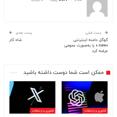
5784 پست
0 دیدگاه
پست قبلی
پست بعدی
گوگل دامنه اینترنتی
شاه کار
«new.» را به‌صورت عمومی
عرضه کرد
ممکن است شما دوست داشته باشید
فناوری و ارتباطات
فناوری و ارتباطات