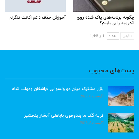
چگونه برنامه‌های پاک شده روی
آموزش حذف دائم اکانت تلگرام
اندروید را بی‌یابیم؟
قبلی
بعد
1 از 1,446
پست‌های محبوب
بازار مشترک میان دو ولسوالی فراشغان ودولت شاه
آگوست 8, 2026
قریه گک ما بندوجوی باباعلی آبشار پنجشیر
آگوست 8, 2026