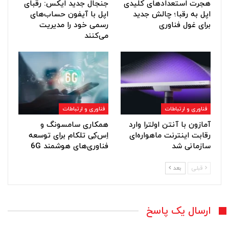
هجرت استعدادهای کلیدی
جنجال جدید ایکس: رقبای
اپل به رقبا؛ چالش جدید
اپل با آیفون حساب‌های
برای غول فناوری
رسمی خود را مدیریت
می‌کنند
فناوری و ارتباطات
فناوری و ارتباطات
آمازون با آنتن اولترا وارد
همکاری سامسونگ و
رقابت اینترنت ماهواره‌ای
اِس‌کِی تلکام برای توسعه
سازمانی شد
فناوری‌های هوشمند 6G
قبلی
بعد
ارسال یک پاسخ