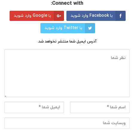
Connect with:
با Facebook وارد شوید
با Google وارد شوید
با Twitter وارد شوید
آدرس ایمیل شما منتشر نخواهد شد.