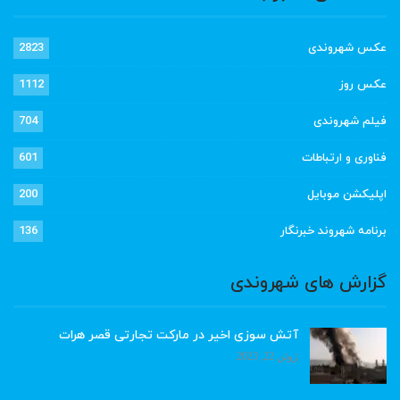
عکس شهروندی
2823
عکس روز
1112
فیلم شهروندی
704
فناوری و ارتباطات
601
اپلیکشن موبایل
200
برنامه شهروند خبرنگار
136
گزارش های شهروندی
آتش سوزی اخیر در مارکت تجارتی قصر هرات
ژوئن 22, 2023