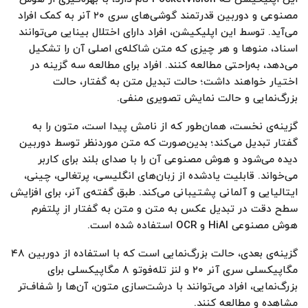
مصنوعی و دوربین قدرتمند گوشی‌های سری ۲۰ آنر به‌ کمک افراد
می‌آید. توسط این اپلیکیشن، افراد دارای اختلال بینایی می‌توانند
اسناد، منو‌ها و هر چیزی که متن شاکله‌ی اصلی آن را تشکیل
می‌دهد، به‌راحتی مطالعه کنند. افراد برای مطالعه سه گزینه در
اختیار خواهند داشت؛ حالت تبدیل متن به گفتار، حالت
بزرگ‌نمایی و حالت نمایش تصویری منفی.
گزینه‌ی نخست، همان‌طور که از نامش پیدا است، متون را به
گفتار تبدیل می‌کند؛ بدین‌صورت که متن موردنظر توسط دوربین
دیده می‌شود و هوش‌ مصنوعی آن را با صدای بلند برای کاربر
می‌خواند. قابلیت یادشده از زبان‌های انگلیسی، پرتغالی، چینی،
ایتالیایی و آلمانی پشتیبانی می‌کند. طبق گفته‌ی آنر، برای افزایش
سطح دقت در تبدیل عکس به متن و متن به گفتار از پلتفرم
هوش‌ مصنوعی HiAI و OCR استفاده شده است.
گزینه‌ی بعدی، حالت بزرگ‌نمایی است که با استفاده‌ از دوربین ۴۸
مگاپیکسلی سری آنر ۲۰ و لنز تله‌فوتو ۸ مگاپیکسلی برای
بزرگ‌نمایی، افراد می‌توانند با درشت‌سازی متون، آن‌ها را شفاف‌تر
مشاهده و مطالعه کنند.