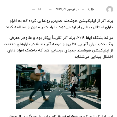
در
نوامبر 20, 2019
61
بوسیله
CJN
برند آنر از اپلیکیشن هوشمند جدیدی رونمایی کرده که به افرادِ
دارای اختلال بینایی اجازه می‌دهد تا راحت‌تر متون را مطالعه کنند.
در نمایشگاه
ایفا
۲۰۱۹
، برند آنر تقریباً پرکار بود و علاوه‌بر معرفی
رنگ جدید برای آنر پی ۲۰ پرو و عرضه آنر بند ۵ در بازار‌های متعدد،
از اپلیکیشن هوشمند جدیدی رونمایی کرد که به‌کمک افراد دارای
اختلال بینایی می‌شتابد.
این اپلیکیشن که PocketVision نام دارد، با بهره‌گیری از هوش‌