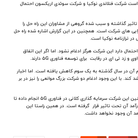
ده است شرکت فنلاندی نوکیا و شرکت سوئدی اریکسون احتمال
تاثیر گذاشته و سبب شده گروهی از مشاوران این راه حل را
دارایی های شرکت است. همچنین در این گزارش اشاره شده راه حل
در ترازنامه نوکیا است.
تمال دارد این شرکت هرگز ادغام نشود. اما اگر این اتفاق
زد تی ای در رقابت برای توسعه فناوری ۵G دارند.
م آن در سال گذشته به یک سوم کاهش یافته است. اما اخبار
 سبب شد ارزش سهام نوکیا ۳ درصد رشد کند. با این وجود ادغام دو شرکت بزرگ موانعی را نیز در بر
نوکیا تغییراتی در مدیریت خود انجام داده است. همچنین این شرکت سرمایه گذاری کلانی در فناوری ۵G انجام داده تا
رآمد آن تحت تاثیر قرار گرفته است. در همین راستا این