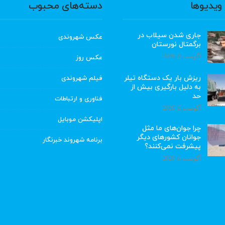
ویدیوها
دسته‌های محبوب
جاری شدن سیلاب در
عکس شهروندی
برگمتال نورستان
آگوست 6, 2026
عکس روز
ریزش بار یک دستگاه تیلر
فیلم شهروندی
به دلیل بارگیری بیش از
حد
فناوری و ارتباطات
آگوست 6, 2026
اپلیکشن موبایل
چرا جوان‌های ما مثل
جوانان کشورهای دیگر
برنامه شهروند خبرنگار
پیشرفت نمی‌کنند؟
آگوست 6, 2026