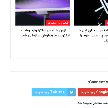
ت
فناوری و ارتباطات
یکس: رقبای اپل با
آمازون با آنتن اولترا وارد رقابت
های رسمی خود را
اینترنت ماهواره‌ای سازمانی شد
ند
Connect w
با Twitter وارد شوید
شما منتشر نخواهد شد.