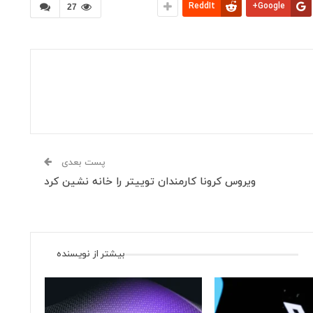
ReddIt
Google+
27
پست بعدی
ویروس کرونا کارمندان توییتر را خانه نشین کرد
بیشتر از نویسنده