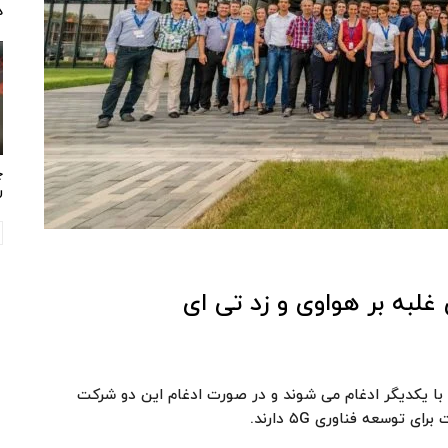
د
چ
ر
 غلبه بر هواوی و زد تی ای
با یکدیگر ادغام می شوند و در صورت ادغام این دو شرکت
توسعه فناوری ۵G دارند.