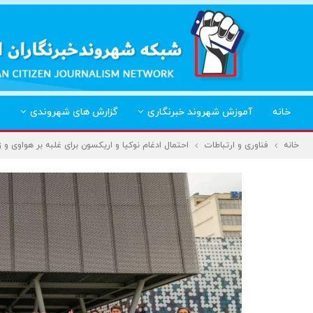
خانه
آموزش شهروند خبرنگاری
گزارش های شهروندی
خانه
فناوری و ارتباطات
احتمال ادغام نوکیا و اریکسون برای غلبه بر هواوی و ز