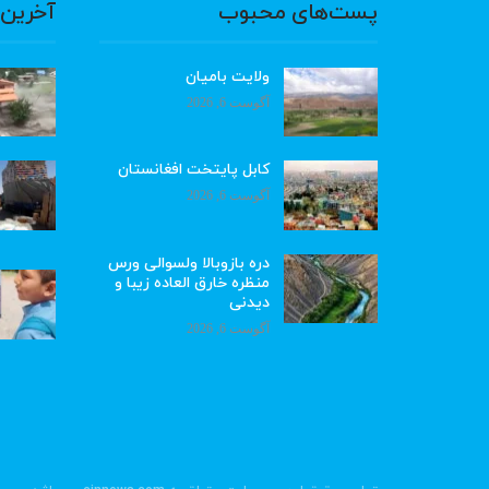
پست‌های محبوب
آخرین 
ولایت بامیان
آگوست 6, 2026
کابل پایتخت افغانستان
آگوست 6, 2026
دره بازوبالا ولسوالی ورس
منظره خارق العاده زیبا و
دیدنی
آگوست 6, 2026