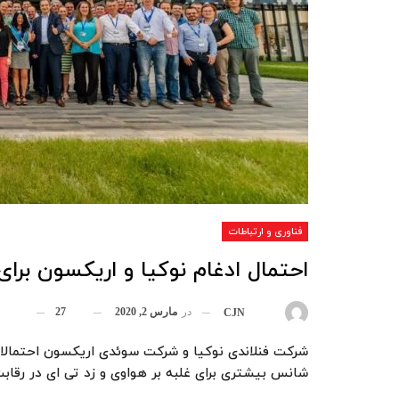
فناوری و ارتباطات
احتمال ادغام نوکیا و اریکسون برای
در
مارس 2, 2020
27
بوسیله
CJN
شرکت فنلاندی نوکیا و شرکت سوئدی اریکسون احتمالا 
شانس بیشتری برای غلبه بر هواوی و زد تی ای در رقابت برای 