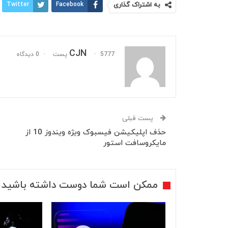
به اشتراک گذاری
Facebook
Twitter
CJN
5777 پست
0 دیدگاه
پست قبلی
حذف اپلیکیشن فیسبوک ویژه ویندوز 10 از
مایکروسافت استور
ممکن است شما دوست داشته باشید