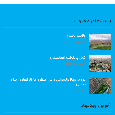
پست‌های محبوب
ولایت بامیان
آگوست 6, 2026
کابل پایتخت افغانستان
آگوست 6, 2026
دره بازوبالا ولسوالی ورس منظره خارق العاده زیبا و
دیدنی
آگوست 6, 2026
آخرین ویدیوها