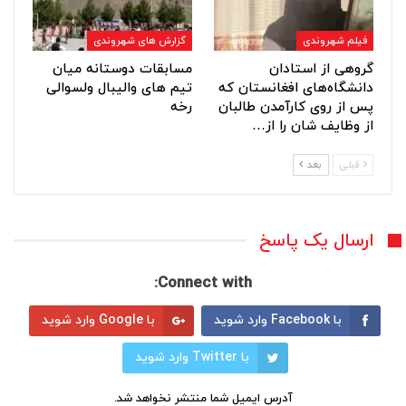
فیلم شهروندی
گزارش های شهروندی
گروهی از استادان
مسابقات دوستانه میان
دانشگاه‌های افغانستان که
تیم های والیبال ولسوالی
پس از روی کارآمدن طالبان
رخه
از وظایف شان را از…
قبلی
بعد
ارسال یک پاسخ
Connect with:
با Facebook وارد شوید
با Google وارد شوید
با Twitter وارد شوید
آدرس ایمیل شما منتشر نخواهد شد.