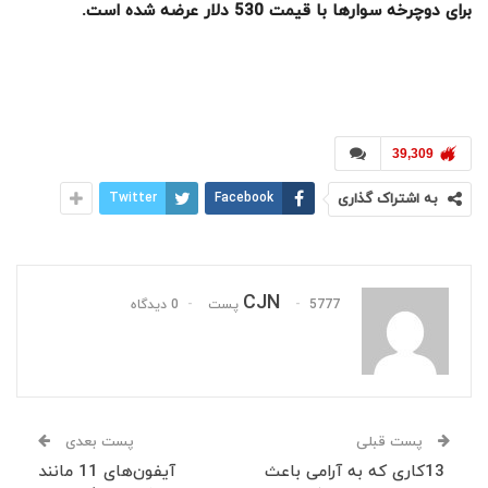
برای دوچرخه سوارها با قیمت 530 دلار عرضه شده است
.
39,309
به اشتراک گذاری
Facebook
Twitter
CJN
5777 پست
0 دیدگاه
پست قبلی
پست بعدی
13کاری که به آرامی باعث
آیفون‌های 11 مانند