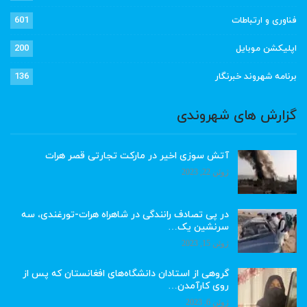
فناوری و ارتباطات
601
اپلیکشن موبایل
200
برنامه شهروند خبرنگار
136
گزارش های شهروندی
آتش سوزی اخیر در مارکت تجارتی قصر هرات
ژوئن 22, 2023
در پی تصادف رانندگی در شاهراه هرات-تورغندی، سه
سرنشین یک…
ژوئن 15, 2023
گروهی از استادان دانشگاه‌های افغانستان که پس از
روی کارآمدن…
ژوئن 6, 2023