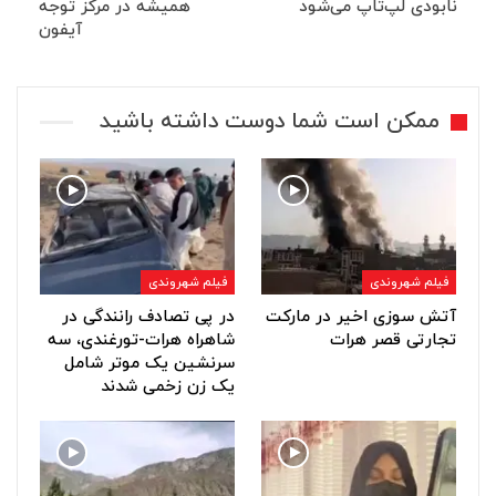
نابودی لپ‌تاپ می‌شود
همیشه در مرکز توجه
آیفون‌
ممکن است شما دوست داشته باشید
فیلم شهروندی
فیلم شهروندی
آتش سوزی اخیر در مارکت
در پی تصادف رانندگی در
تجارتی قصر هرات
شاهراه هرات-تورغندی، سه
سرنشین یک موتر شامل
یک زن زخمی شدند