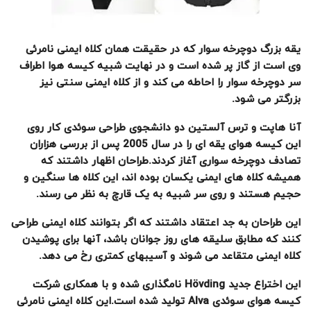
یقه بزرگ دوچرخه سوار که در حقیقت همان کلاه ایمنی نامرئی
وی است از گاز پر شده است و در نهایت شبیه کیسه هوا اطراف
سر دوچرخه سوار را احاطه می کند و از کلاه ایمنی سنتی نیز
بزرگتر می شود
.
آنا هاپت و ترس آلستین دو دانشجوی طراحی سوئدی کار روی
این کیسه هوای یقه ای را در سال 2005 پس از بررسی هزاران
تصادف دوچرخه سواری آغاز کردند.طراحان اظهار داشتند که
همیشه کلاه های ایمنی یکسان بوده اند، این کلاه ها سنگین و
حجیم هستند و روی سر شبیه به یک قارچ به نظر می رسند
.
این طراحان به جد اعتقاد داشتند که اگر بتوانند کلاه ایمنی طراحی
کنند که مطابق سلیقه های روز جوانان باشد، آنها برای پوشیدن
کلاه ایمنی متقاعد می شوند و آسیبهای کمتری رخ می دهد
.
این اختراع جدید
Hövding
نامگذاری شده و با همکاری شرکت
کیسه هوای سوئدی
Alva
تولید شده است.این کلاه ایمنی نامرئی