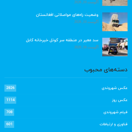
آگوست 10, 2026
وضعیت راه‌های مواصلاتی افغانستان
آگوست 10, 2026
سد معیر در منطقه سر کوتل خیرخانه کابل
آگوست 10, 2026
دسته‌های محبوب
عکس شهروندی
2826
عکس روز
1114
فیلم شهروندی
708
فناوری و ارتباطات
601