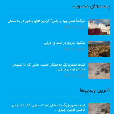
پست‌های محبوب
خِرگاه( محل بود و باش) قرغیز های پامیر در بدخشان
آگوست 10, 2026
شکوه تاریخ در بلند ی غزنی
آگوست 10, 2026
اینجا شهربزرگِ بدخشان است، جایی که با شنیدن
نامش اولین چیزی…
آگوست 10, 2026
آخرین ویدیوها
اینجا شهربزرگِ بدخشان است، جایی که با شنیدن
نامش اولین چیزی…