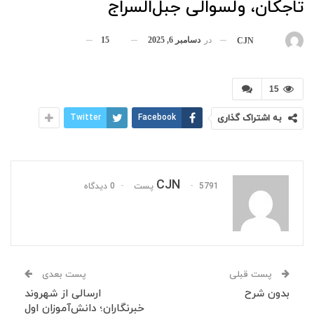
تاجکان، ولسوالی جبل‌السراج
در
دسامبر 6, 2025
15
بوسیله
CJN
15
به اشتراک گذاری
Facebook
Twitter
CJN
5791 پست
0 دیدگاه
پست قبلی
پست بعدی
بدون شرح
ارسالی از شهروند
خبرنگاران؛ دانش‌آموزان اول