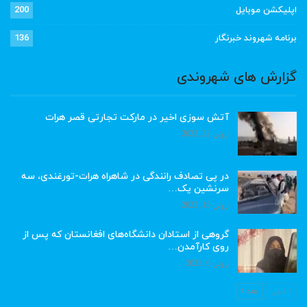
اپلیکشن موبایل
200
برنامه شهروند خبرنگار
136
گزارش های شهروندی
آتش سوزی اخیر در مارکت تجارتی قصر هرات
ژوئن 22, 2023
در پی تصادف رانندگی در شاهراه هرات-تورغندی، سه
سرنشین یک…
ژوئن 15, 2023
گروهی از استادان دانشگاه‌های افغانستان که پس از
روی کارآمدن…
ژوئن 6, 2023
قبلی
بعد