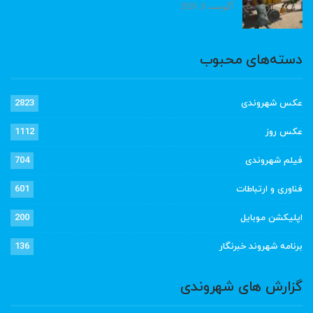
آگوست 8, 2026
دسته‌های محبوب
عکس شهروندی
2823
عکس روز
1112
فیلم شهروندی
704
فناوری و ارتباطات
601
اپلیکشن موبایل
200
برنامه شهروند خبرنگار
136
گزارش های شهروندی