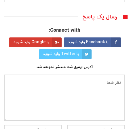
ارسال یک پاسخ
Connect with:
با Facebook وارد شوید
با Google وارد شوید
با Twitter وارد شوید
آدرس ایمیل شما منتشر نخواهد شد.