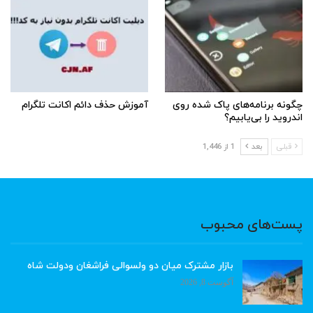
چگونه برنامه‌های پاک شده روی
آموزش حذف دائم اکانت تلگرام
اندروید را بی‌یابیم؟
قبلی
بعد
1 از 1,446
پست‌های محبوب
بازار مشترک میان دو ولسوالی فراشغان ودولت شاه
آگوست 8, 2026