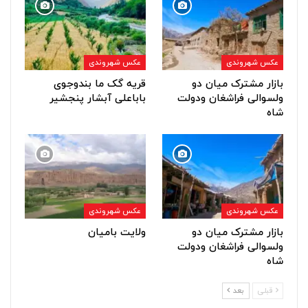
عکس شهروندی
عکس شهروندی
بازار مشترک میان دو
قریه گک ما بندوجوی
ولسوالی فراشغان ودولت
باباعلی آبشار پنجشیر
شاه
عکس شهروندی
عکس شهروندی
بازار مشترک میان دو
ولایت بامیان
ولسوالی فراشغان ودولت
شاه
قبلی
بعد