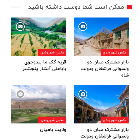
ممکن است شما دوست داشته باشید
عکس شهروندی
عکس شهروندی
بازار مشترک میان دو
قریه گک ما بندوجوی
ولسوالی فراشغان ودولت
باباعلی آبشار پنجشیر
شاه
عکس شهروندی
عکس شهروندی
بازار مشترک میان دو
ولایت بامیان
ولسوالی فراشغان ودولت