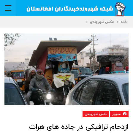
خانه
عکس شهروندی
تصویر
عکس شهروندی
ازدحام ترافیکی در جاده های هرات