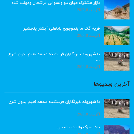
بازار مشترک میان دو ولسوالی فراشغان ودولت شاه
آگوست 8, 2026
قریه گک ما بندوجوی باباعلی آبشار پنجشیر
آگوست 8, 2026
با شهروند خبرنگاران فرستنده محمد نعیم بدون شرح
…
آگوست 8, 2026
آخرین ویدیوها
با شهروند خبرنگاران فرستنده محمد نعیم بدون شرح
…
آگوست 8, 2026
بند سبزک ولایت باغیس