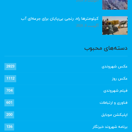
آگوست 8, 2026
کیلومترها راه، رنجی بی‌پایان برای جرعه‌ای آب
آگوست 8, 2026
دسته‌های محبوب
عکس شهروندی
2823
عکس روز
1112
فیلم شهروندی
704
فناوری و ارتباطات
601
اپلیکشن موبایل
200
برنامه شهروند خبرنگار
136