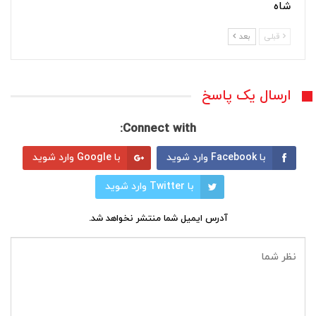
شاه
قبلی
بعد
ارسال یک پاسخ
Connect with:
با Facebook وارد شوید
با Google وارد شوید
با Twitter وارد شوید
آدرس ایمیل شما منتشر نخواهد شد.