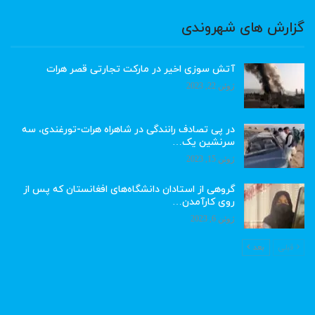
گزارش های شهروندی
آتش سوزی اخیر در مارکت تجارتی قصر هرات
ژوئن 22, 2023
در پی تصادف رانندگی در شاهراه هرات-تورغندی، سه
سرنشین یک…
ژوئن 15, 2023
گروهی از استادان دانشگاه‌های افغانستان که پس از
روی کارآمدن…
ژوئن 6, 2023
قبلی
بعد