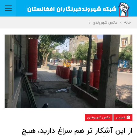
خانه
عکس شهروندی
تصویر
عکس شهروندی
از این آشکار تر هم سراغ دارید، هیچ