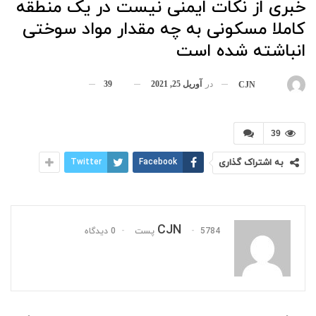
خبری از نکات ایمنی نیست در یک منطقه
کاملا مسکونی به چه مقدار مواد سوختی
انباشته شده است
در
آوریل 25, 2021
39
بوسیله
CJN
39
به اشتراک گذاری
Facebook
Twitter
CJN
5784 پست
0 دیدگاه