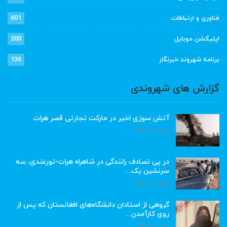
فناوری و ارتباطات
601
اپلیکشن موبایل
200
برنامه شهروند خبرنگار
136
گزارش های شهروندی
آتش سوزی اخیر در مارکت تجارتی قصر هرات
ژوئن 22, 2023
در پی تصادف رانندگی در شاهراه هرات-تورغندی، سه
سرنشین یک…
ژوئن 15, 2023
گروهی از استادان دانشگاه‌های افغانستان که پس از
روی کارآمدن…
ژوئن 6, 2023