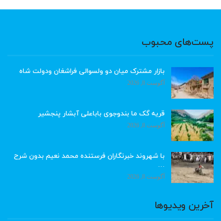
پست‌های محبوب
بازار مشترک میان دو ولسوالی فراشغان ودولت شاه
آگوست 8, 2026
قریه گک ما بندوجوی باباعلی آبشار پنجشیر
آگوست 8, 2026
با شهروند خبرنگاران فرستنده محمد نعیم بدون شرح
…
آگوست 8, 2026
آخرین ویدیوها