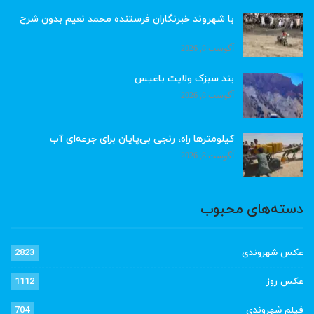
با شهروند خبرنگاران فرستنده محمد نعیم بدون شرح
…
آگوست 8, 2026
بند سبزک ولایت باغیس
آگوست 8, 2026
کیلومترها راه، رنجی بی‌پایان برای جرعه‌ای آب
آگوست 8, 2026
دسته‌های محبوب
عکس شهروندی
2823
عکس روز
1112
فیلم شهروندی
704