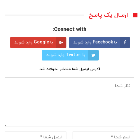
ارسال یک پاسخ
Connect with:
با Facebook وارد شوید
با Google وارد شوید
با Twitter وارد شوید
آدرس ایمیل شما منتشر نخواهد شد.