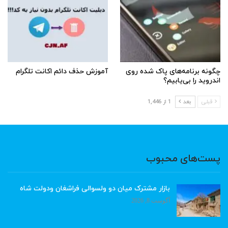
چگونه برنامه‌های پاک شده روی
آموزش حذف دائم اکانت تلگرام
اندروید را بی‌یابیم؟
قبلی
بعد
1 از 1,446
پست‌های محبوب
بازار مشترک میان دو ولسوالی فراشغان ودولت شاه
آگوست 8, 2026