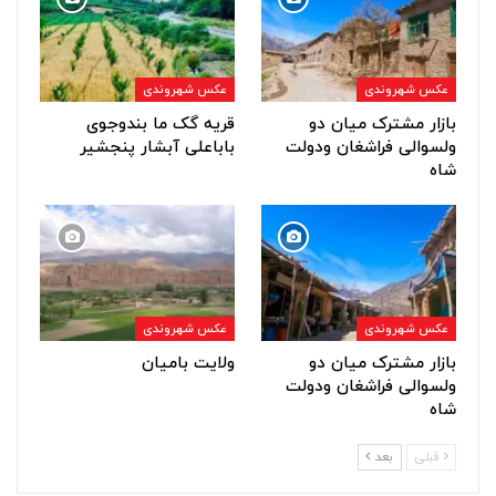
عکس شهروندی
عکس شهروندی
بازار مشترک میان دو
قریه گک ما بندوجوی
ولسوالی فراشغان ودولت
باباعلی آبشار پنجشیر
شاه
عکس شهروندی
عکس شهروندی
بازار مشترک میان دو
ولایت بامیان
ولسوالی فراشغان ودولت
شاه
قبلی
بعد