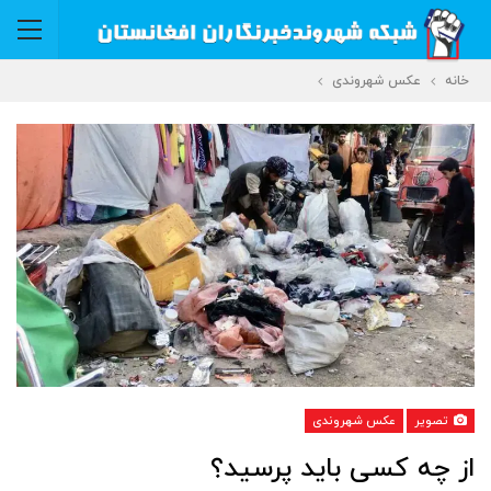
خانه
عکس شهروندی
تصویر
عکس شهروندی
از چه کسی باید پرسید؟