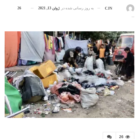
به روز رسانی شده در
ژوئن 13, 2021
26
بوسیله
CJN
26