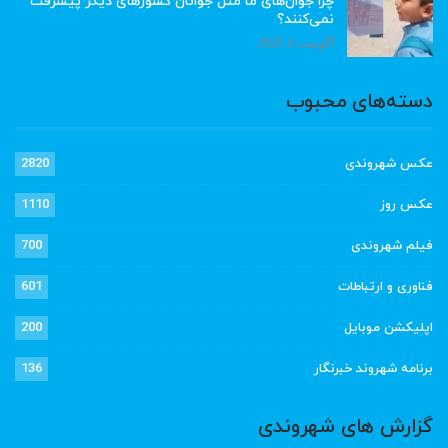
چرا جوان‌های ما مثل جوانان کشورهای دیگر پیشرفت
نمی‌کنند؟
آگوست 6, 2026
دسته‌های محبوب
عکس شهروندی
2820
عکس روز
1110
فیلم شهروندی
700
فناوری و ارتباطات
601
اپلیکشن موبایل
200
برنامه شهروند خبرنگار
136
گزارش های شهروندی