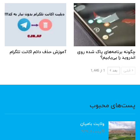
چگونه برنامه‌های پاک شده روی
آموزش حذف دائم اکانت تلگرام
اندروید را بی‌یابیم؟
قبلی
بعد
1 از 1,445
پست‌های محبوب
ولایت بامیان
آگوست 6, 2026