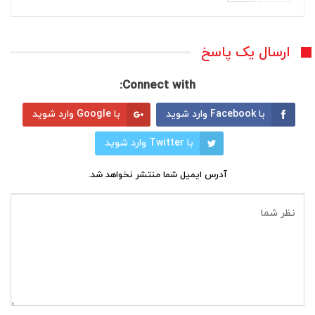
ارسال یک پاسخ
Connect with:
با Facebook وارد شوید
با Google وارد شوید
با Twitter وارد شوید
آدرس ایمیل شما منتشر نخواهد شد.