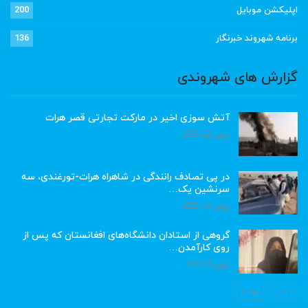
اپلیکشن موبایل
200
برنامه شهروند خبرنگار
136
گزارش های شهروندی
آتش سوزی اخیر در مارکت تجارتی قصر هرات
ژوئن 22, 2023
در پی تصادف رانندگی در شاهراه هرات-تورغندی، سه
سرنشین یک…
ژوئن 15, 2023
گروهی از استادان دانشگاه‌های افغانستان که پس از
روی کارآمدن…
ژوئن 6, 2023
قبلی
بعد