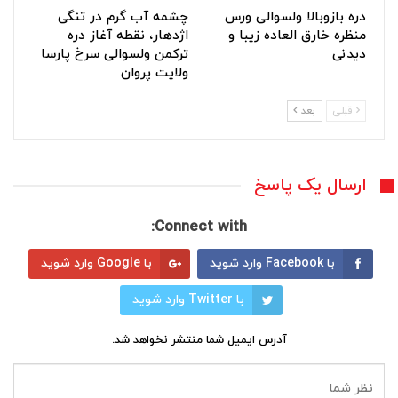
دره بازوبالا ولسوالی ورس
چشمه آب گرم در تنگی
منظره خارق العاده زیبا و
اژدهار، نقطه آغاز دره
دیدنی
ترکمن ولسوالی سرخ پارسا
ولایت پروان
قبلی
بعد
ارسال یک پاسخ
Connect with:
با Facebook وارد شوید
با Google وارد شوید
با Twitter وارد شوید
آدرس ایمیل شما منتشر نخواهد شد.