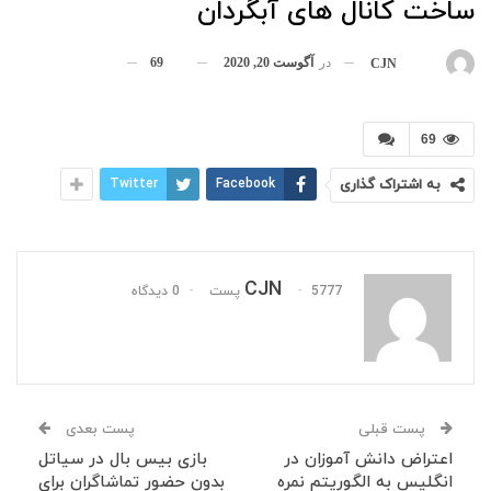
ساخت کانال های آبگردان
در
آگوست 20, 2020
69
بوسیله
CJN
69
به اشتراک گذاری
Facebook
Twitter
CJN
5777 پست
0 دیدگاه
پست قبلی
پست بعدی
اعتراض دانش آموزان در
بازی بیس بال در سیاتل
انگلیس به الگوریتم نمره
بدون حضور تماشاگران برای