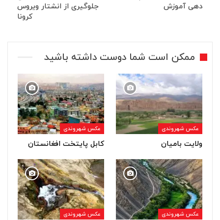
دهی آموزش
جلوگیری از انشتار ویروس
کرونا
ممکن است شما دوست داشته باشید
عکس شهروندی
عکس شهروندی
ولایت بامیان
کابل پایتخت افغانستان
عکس شهروندی
عکس شهروندی