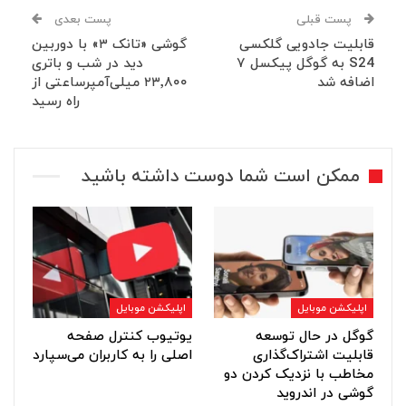
پست قبلی
پست بعدی
قابلیت جادویی گلکسی
گوشی «تانک ۳» با دوربین
S24 به گوگل پیکسل ۷
دید در شب و باتری
اضافه شد
۲۳٬۸۰۰ میلی‌آمپرساعتی از
راه رسید
ممکن است شما دوست داشته باشید
اپلیکشن موبایل
اپلیکشن موبایل
گوگل در حال توسعه
یوتیوب کنترل صفحه
قابلیت اشتراک‌گذاری
اصلی را به کاربران می‌سپارد
مخاطب با نزدیک کردن دو
گوشی در اندروید