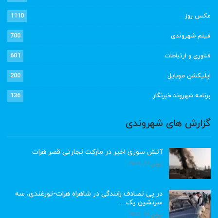
عکس روز
1110
فیلم شهروندی
700
فناوری و ارتباطات
601
اپلیکشن موبایل
200
برنامه شهروند خبرنگار
136
گزارش های شهروندی
آتش سوزی اخیر در مارکت تجارتی قصر هرات
ژوئن 22, 2023
در پی تصادف رانندگی در شاهراه هرات-تورغندی، سه
سرنشین یک…
ژوئن 15, 2023