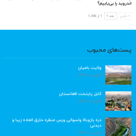
اندروید را بی‌یابیم؟
قبلی
بعد
1 از 1,445
پست‌های محبوب
ولایت بامیان
آگوست 6, 2026
کابل پایتخت افغانستان
آگوست 6, 2026
دره بازوبالا ولسوالی ورس منظره خارق العاده زیبا و
دیدنی
آگوست 6, 2026