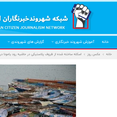
خانه
آموزش شهروند خبرنگاری
گزارش های شهروندی
خانه
عکس روز
اسکله ساخته شده از ظروف پلاستیکی در حاشیه رود یامونا در