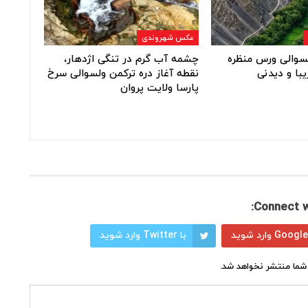
عکس شهروندی
ولسوالی ورس منظره
چشمه آب گرم در تنگی اژدهار،
یبا و دیدنی
نقطه آغاز دره ترکمن ولسوالی سرخ
پارسا ولایت پروان
Connect w
با Twitter وارد شوید
شما منتشر نخواهد شد.