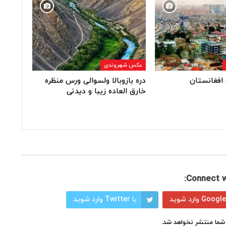
عکس شهروندی
افغانستان
دره بازوبالا ولسوالی ورس منظره
خارق العاده زیبا و دیدنی
Connect w
با Twitter وارد شوید
شما منتشر نخواهد شد.