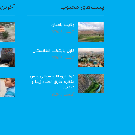
پست‌های محبوب
آخرین 
ولایت بامیان
آگوست 6, 2026
کابل پایتخت افغانستان
آگوست 6, 2026
دره بازوبالا ولسوالی ورس
منظره خارق العاده زیبا و
دیدنی
آگوست 6, 2026