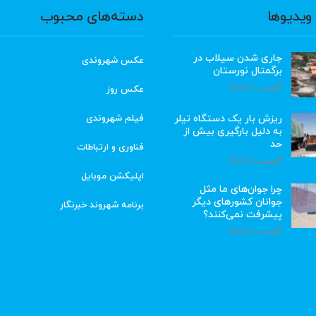
ویدیوها
دسته‌های محبوب
جاری شدن سیلاب در
عکس شهروندی
برگمتال نورستان
آگوست 6, 2026
عکس روز
ریزش بار یک دستگاه تیلر
فیلم شهروندی
به دلیل بارگیری بیش از
حد
فناوری و ارتباطات
آگوست 6, 2026
اپلیکشن موبایل
چرا جوان‌های ما مثل
جوانان کشورهای دیگر
برنامه شهروند خبرنگار
پیشرفت نمی‌کنند؟
آگوست 6, 2026