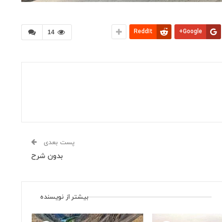
ReddIt
Google+
14
پست بعدی
بدون شرح
بیشتر از نویسنده