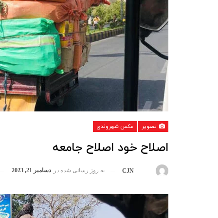
تصویر
عکس شهروندی
اصلاح خود اصلاح جامعه
به روز رسانی شده در
دسامبر 21, 2023
بوسیله
CJN