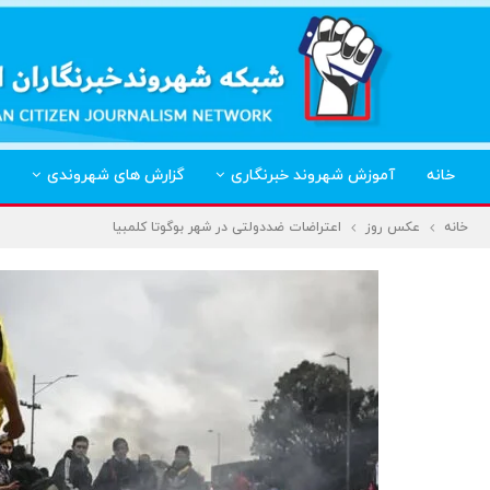
خانه
آموزش شهروند خبرنگاری
گزارش های شهروندی
خانه
عکس روز
اعتراضات ضددولتی در شهر بوگوتا کلمبیا