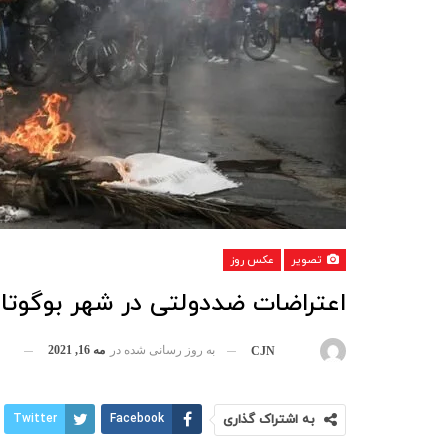
تصویر
عکس روز
اعتراضات ضددولتی در شهر بوگوتا 
به روز رسانی شده در
مه 16, 2021
بوسیله
CJN
به اشتراک گذاری
Facebook
Twitter