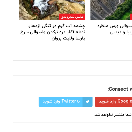
عکس شهروندی
ولسوالی ورس منظره
چشمه آب گرم در تنگی اژدهار،
یبا و دیدنی
نقطه آغاز دره ترکمن ولسوالی سرخ
پارسا ولایت پروان
Connect w
با Twitter وارد شوید
شما منتشر نخواهد شد.