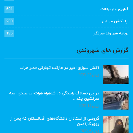
فناوری و ارتباطات
601
اپلیکشن موبایل
200
برنامه شهروند خبرنگار
136
گزارش های شهروندی
آتش سوزی اخیر در مارکت تجارتی قصر هرات
ژوئن 22, 2023
در پی تصادف رانندگی در شاهراه هرات-تورغندی، سه
سرنشین یک…
ژوئن 15, 2023
گروهی از استادان دانشگاه‌های افغانستان که پس از
روی کارآمدن…
ژوئن 6, 2023