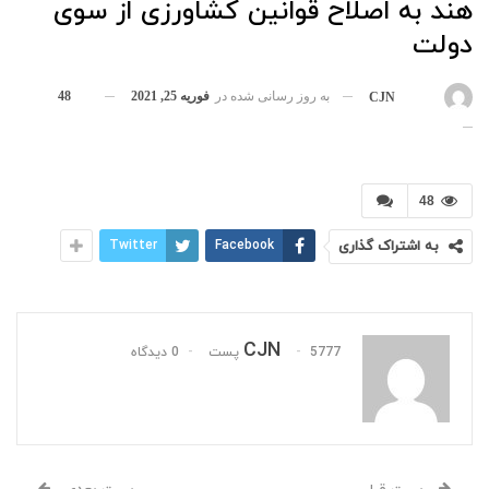
هند به اصلاح قوانین کشاورزی از سوی
دولت
به روز رسانی شده در
فوریه 25, 2021
48
بوسیله
CJN
48
به اشتراک گذاری
Facebook
Twitter
CJN
5777 پست
0 دیدگاه