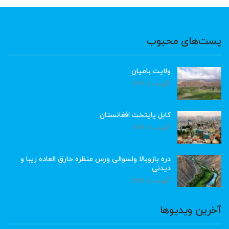
پست‌های محبوب
ولایت بامیان
آگوست 6, 2026
کابل پایتخت افغانستان
آگوست 6, 2026
دره بازوبالا ولسوالی ورس منظره خارق العاده زیبا و
دیدنی
آگوست 6, 2026
آخرین ویدیوها