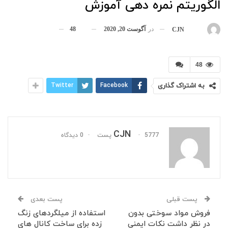
الگوریتم نمره دهی آموزش
در
آگوست 20, 2020
48
بوسیله
CJN
48
به اشتراک گذاری
Facebook
Twitter
CJN
5777 پست
0 دیدگاه
پست قبلی
پست بعدی
فروش مواد سوختی بدون
استفاده از میلگردهای زنگ
در نظر داشت نکات ایمنی
زده برای ساخت کانال های