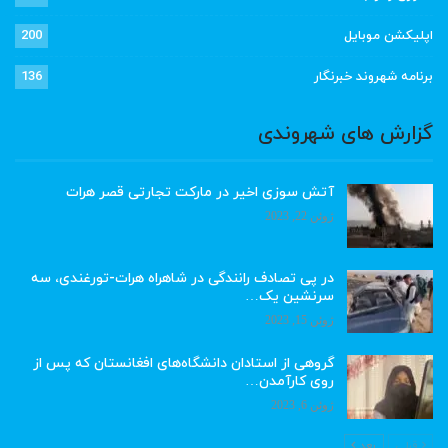
اپلیکشن موبایل
200
برنامه شهروند خبرنگار
136
گزارش های شهروندی
آتش سوزی اخیر در مارکت تجارتی قصر هرات
ژوئن 22, 2023
در پی تصادف رانندگی در شاهراه هرات-تورغندی، سه
سرنشین یک…
ژوئن 15, 2023
گروهی از استادان دانشگاه‌های افغانستان که پس از
روی کارآمدن…
ژوئن 6, 2023
قبلی
بعد