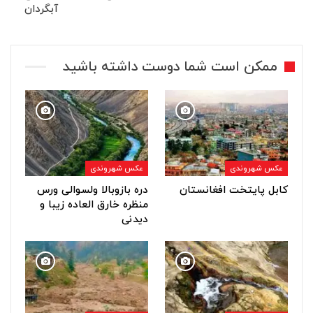
آبگردان
ممکن است شما دوست داشته باشید
عکس شهروندی
عکس شهروندی
کابل پایتخت افغانستان
دره بازوبالا ولسوالی ورس
منظره خارق العاده زیبا و
دیدنی