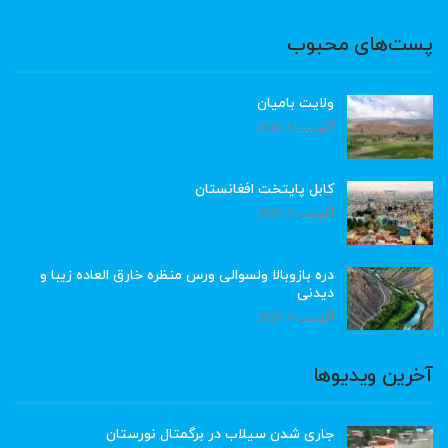
پست‌های محبوب
ولایت بامیان
آگوست 6, 2026
کابل پایتخت افغانستان
آگوست 6, 2026
دره بازوبالا ولسوالی ورس منظره خارق العاده زیبا و
دیدنی
آگوست 6, 2026
آخرین ویدیوها
جاری شدن سیلاب در برگمتال نورستان