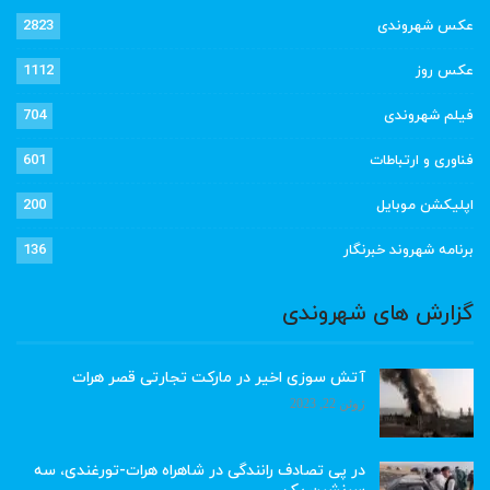
عکس شهروندی
2823
عکس روز
1112
فیلم شهروندی
704
فناوری و ارتباطات
601
اپلیکشن موبایل
200
برنامه شهروند خبرنگار
136
گزارش های شهروندی
آتش سوزی اخیر در مارکت تجارتی قصر هرات
ژوئن 22, 2023
در پی تصادف رانندگی در شاهراه هرات-تورغندی، سه