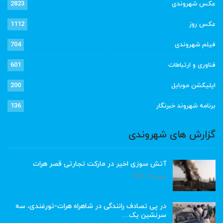
عکس شهروندی
2823
عکس روز
1112
فیلم شهروندی
704
فناوری و ارتباطات
601
اپلیکشن موبایل
200
برنامه شهروند خبرنگار
136
گزارش های شهروندی
آتش سوزی اخیر در مارکت تجارتی قصر هرات
ژوئن 22, 2023
در پی تصادف رانندگی در شاهراه هرات-تورغندی، سه
سرنشین یک…