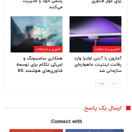
برای غول فناوری
رسمی خود را مدیریت
می‌کنند
فناوری و ارتباطات
فناوری و ارتباطات
آمازون با آنتن اولترا وارد
همکاری سامسونگ و
رقابت اینترنت ماهواره‌ای
اِس‌کِی تلکام برای توسعه
سازمانی شد
فناوری‌های هوشمند 6G
قبلی
بعد
ارسال یک پاسخ
Connect with: