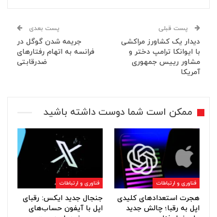
پست قبلی
پست بعدی
دیدار یک کشاورز مراکشی
جریمه شدن گوگل در
با ایوانکا ترامپ دختر و
فرانسه به اتهام رفتارهای
مشاور رییس جمهوری
ضدرقابتی
آمریکا
ممکن است شما دوست داشته باشید
فناوری و ارتباطات
فناوری و ارتباطات
هجرت استعدادهای کلیدی
جنجال جدید ایکس: رقبای
اپل به رقبا؛ چالش جدید
اپل با آیفون حساب‌های