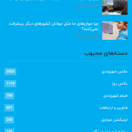
آگوست 6, 2026
چرا جوان‌های ما مثل جوانان کشورهای دیگر پیشرفت
نمی‌کنند؟
آگوست 6, 2026
دسته‌های محبوب
عکس شهروندی
2820
عکس روز
1110
فیلم شهروندی
700
فناوری و ارتباطات
601
اپلیکشن موبایل
200
برنامه شهروند خبرنگار
136