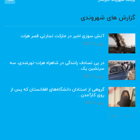
گزارش های شهروندی
آتش سوزی اخیر در مارکت تجارتی قصر هرات
ژوئن 22, 2023
در پی تصادف رانندگی در شاهراه هرات-تورغندی، سه
سرنشین یک…
ژوئن 15, 2023
گروهی از استادان دانشگاه‌های افغانستان که پس از
روی کارآمدن…
ژوئن 6, 2023
قبلی
بعد