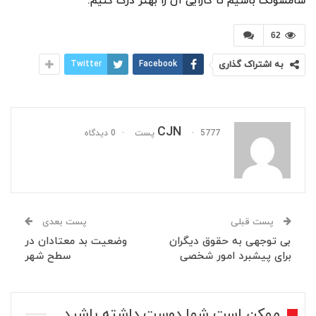
سامسونگ باشیم تا کارایی آن را بهتر درک کنیم.
62
به اشتراک گذاری
Facebook
Twitter
CJN
5777 پست
0 دیدگاه
پست قبلی
پست بعدی
بی توجهی به حقوق دیگران
وضعیت بد معتادان در
برای پیشبرد امور شخصی
سطح شهر
ممکن است شما دوست داشته باشید