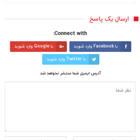
ارسال یک پاسخ
Connect with:
با Facebook وارد شوید
با Google وارد شوید
با Twitter وارد شوید
آدرس ایمیل شما منتشر نخواهد شد.