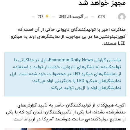
مجهز خواهد شد
در
آگوست 31, 2019
717
بوسیله
CJN
مذاکرات اخیر با تولیدکنندگان تایوانی حاکی از آن است که
کوپرتینونشین‌ها در پی مهاجرت از نمایشگرهای اولد به میکرو
LED هستند.
براساس گزارش Economic Daily News، اپل در مذاکراتی با
تولیدکننده نمایشگرهای تایوانی، خواستار تولید و استفاده
از نمایشگرهای میکرو LED در محصولات خود شده است. اپل
نمایشگرهای میکرو LED را جایگزینی اولد می‌کند؛
نمایشگرهای اولد را ال‌جی تولید می‌کند.
اگرچه هیچ‌کدام از تولیدکنندگان حاضر به تأیید گزارش‌های
منتشرشده نشدند، اما یکی از تأمین‌کنندگان اذعان کرد که با یکی
از صنایع تولیدکننده‌ی ساعت هوشمند آمریکا در ارتباط است.