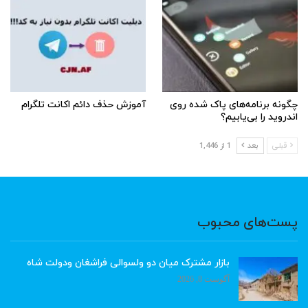
چگونه برنامه‌های پاک شده روی
آموزش حذف دائم اکانت تلگرام
اندروید را بی‌یابیم؟
قبلی
بعد
1 از 1,446
پست‌های محبوب
بازار مشترک میان دو ولسوالی فراشغان ودولت شاه
آگوست 8, 2026