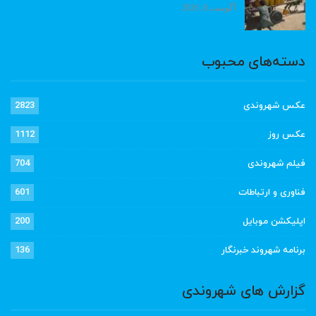
آگوست 8, 2026
دسته‌های محبوب
عکس شهروندی
2823
عکس روز
1112
فیلم شهروندی
704
فناوری و ارتباطات
601
اپلیکشن موبایل
200
برنامه شهروند خبرنگار
136
گزارش های شهروندی