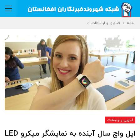
خانه
فناوری و ارتباطات
فناوری و ارتباطات
اپل واچ سال آینده به نمایشگر میکرو LED