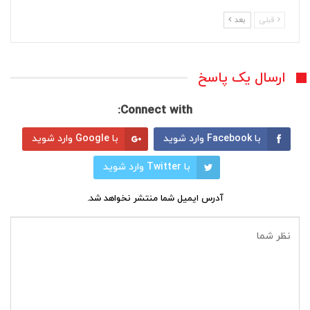
قبلی
بعد
ارسال یک پاسخ
Connect with:
با Facebook وارد شوید
با Google وارد شوید
با Twitter وارد شوید
آدرس ایمیل شما منتشر نخواهد شد.