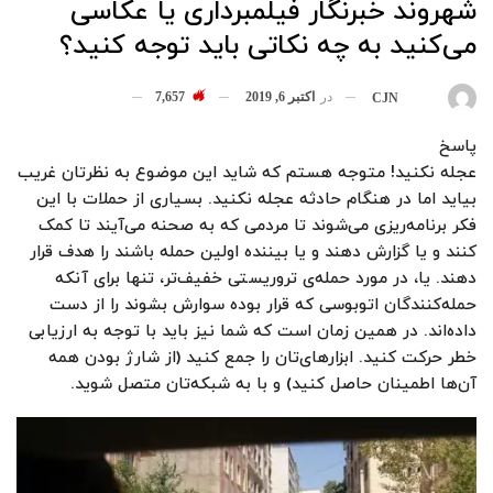
شهروند خبرنگار فیلمبرداری یا عکاسی
می‌کنید به چه نکاتی باید توجه کنید؟
در
اکتبر 6, 2019
7,657
بوسیله
CJN
پاسخ
عجله نکنید! متوجه هستم که شاید این موضوع به نظرتان غریب
بیاید اما در هنگام حادثه عجله نکنید. بسیاری از حملات با این
فکر برنامه‌ریزی می‌شوند تا مردمی که به صحنه می‌آیند تا کمک
کنند و یا گزارش دهند و یا بیننده اولین حمله باشند را هدف قرار
دهند. یا، در مورد حمله‌ی تروریستی خفیف‌تر، تنها برای آنکه
حمله‌کنندگان اتوبوسی که قرار بوده سوارش بشوند را از دست
داده‌اند. در همین زمان است که شما نیز باید با توجه به ارزیابی
خطر حرکت کنید. ابزارهای‌تان را جمع کنید (از شارژ بودن همه
آن‌ها اطمینان حاصل کنید) و با به شبکه‌تان متصل شوید.