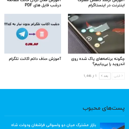
آموزش ترفند کاهش مصرف
آموزش فعال کردن حالت مطالعه
اینترنت در اینستاگرام
درشب فایل های PDF
چگونه برنامه‌های پاک شده روی
آموزش حذف دائم اکانت تلگرام
اندروید را بی‌یابیم؟
قبلی
بعد
1 از 1,446
پست‌های محبوب
بازار مشترک میان دو ولسوالی فراشغان ودولت شاه