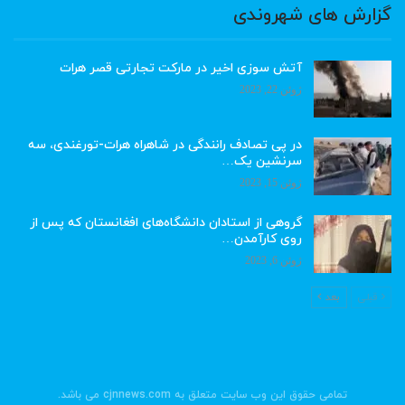
گزارش های شهروندی
آتش سوزی اخیر در مارکت تجارتی قصر هرات
ژوئن 22, 2023
در پی تصادف رانندگی در شاهراه هرات-تورغندی، سه
سرنشین یک…
ژوئن 15, 2023
گروهی از استادان دانشگاه‌های افغانستان که پس از
روی کارآمدن…
ژوئن 6, 2023
قبلی
بعد
تمامی حقوق این وب سایت متعلق به cjnnews.com می باشد.