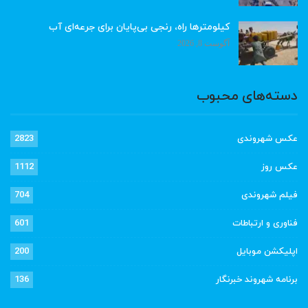
کیلومترها راه، رنجی بی‌پایان برای جرعه‌ای آب
آگوست 8, 2026
دسته‌های محبوب
عکس شهروندی
2823
عکس روز
1112
فیلم شهروندی
704
فناوری و ارتباطات
601
اپلیکشن موبایل
200
برنامه شهروند خبرنگار
136