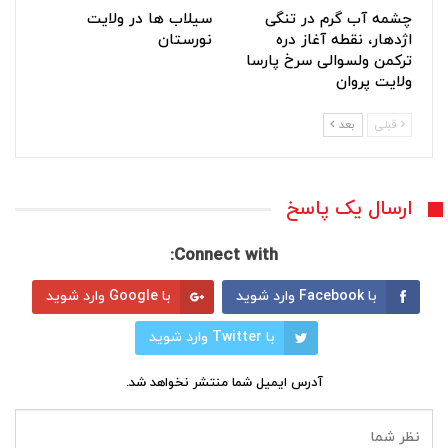
چشمه آب گرم در تنگی
سیلاب ها در ولایت
اژدهار، نقطه آغاز دره
نورستان
ترکمن ولسوالی سرخ پارسا
ولایت پروان
قبلی
بعد
ارسال یک پاسخ
Connect with:
با Facebook وارد شوید
با Google وارد شوید
با Twitter وارد شوید
آدرس ایمیل شما منتشر نخواهد شد.