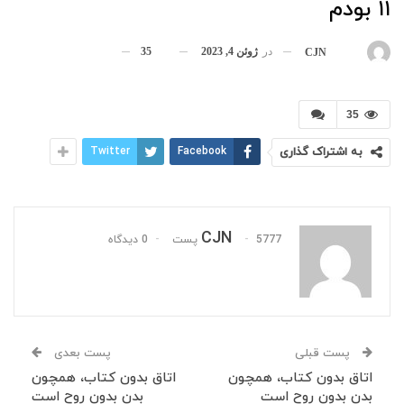
۱۱ بودم
در
ژوئن 4, 2023
35
بوسیله
CJN
35
به اشتراک گذاری
Facebook
Twitter
CJN
5777 پست
0 دیدگاه
پست قبلی
پست بعدی
اتاق بدون کتاب، همچون
اتاق بدون کتاب، همچون
بدن بدون روح است
بدن بدون روح است