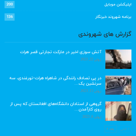
اپلیکشن موبایل
200
برنامه شهروند خبرنگار
136
گزارش های شهروندی
آتش سوزی اخیر در مارکت تجارتی قصر هرات
ژوئن 22, 2023
در پی تصادف رانندگی در شاهراه هرات-تورغندی، سه
سرنشین یک…
ژوئن 15, 2023
گروهی از استادان دانشگاه‌های افغانستان که پس از
روی کارآمدن…
ژوئن 6, 2023
قبلی
بعد