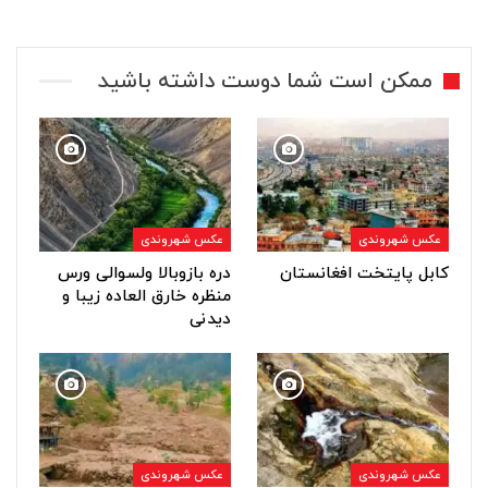
ممکن است شما دوست داشته باشید
عکس شهروندی
عکس شهروندی
کابل پایتخت افغانستان
دره بازوبالا ولسوالی ورس
منظره خارق العاده زیبا و
دیدنی
عکس شهروندی
عکس شهروندی