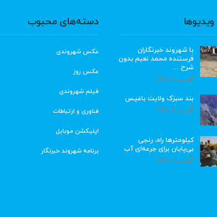
ویدیوها
دسته‌های محبوب
با شهروند خبرنگاران
عکس شهروندی
فرستنده محمد نعیم بدون
شرح …
عکس روز
آگوست 8, 2026
فیلم شهروندی
بند سبزک ولایت باغیس
آگوست 8, 2026
فناوری و ارتباطات
اپلیکشن موبایل
کیلومترها راه، رنجی
بی‌پایان برای جرعه‌ای آب
برنامه شهروند خبرنگار
آگوست 8, 2026