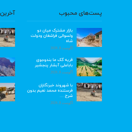
پست‌های محبوب
آخرین 
بازار مشترک میان دو
ولسوالی فراشغان ودولت
شاه
آگوست 8, 2026
قریه گک ما بندوجوی
باباعلی آبشار پنجشیر
آگوست 8, 2026
با شهروند خبرنگاران
فرستنده محمد نعیم بدون
شرح …
آگوست 8, 2026