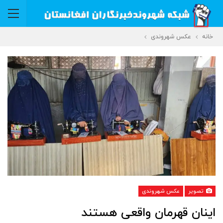
خانه
عکس شهروندی
تصویر
عکس شهروندی
اینان قهرمان واقعی هستند