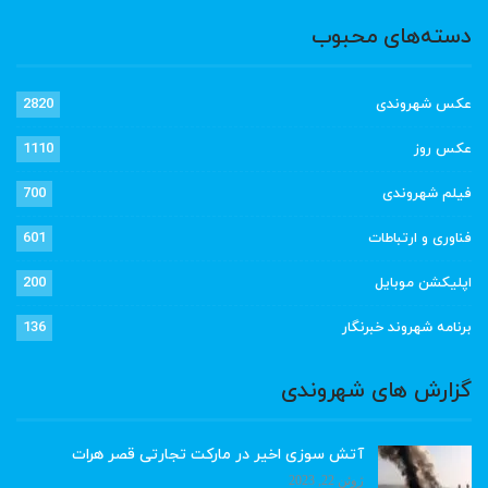
دسته‌های محبوب
عکس شهروندی
2820
عکس روز
1110
فیلم شهروندی
700
فناوری و ارتباطات
601
اپلیکشن موبایل
200
برنامه شهروند خبرنگار
136
گزارش های شهروندی
آتش سوزی اخیر در مارکت تجارتی قصر هرات
ژوئن 22, 2023