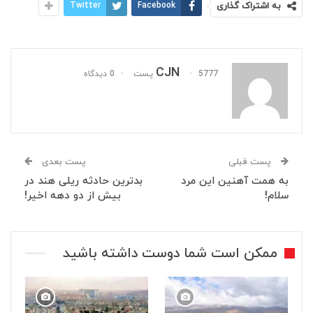
به اشتراک گذاری
Facebook
Twitter
CJN
5777 پست
0 دیدگاه
پست قبلی
پست بعدی
به همت آهنین این مرد
‏بدترین حادثه ریلی ⁧‫هند‬⁩ در
سلام!
بیش از دو دهه اخیر!
ممکن است شما دوست داشته باشید