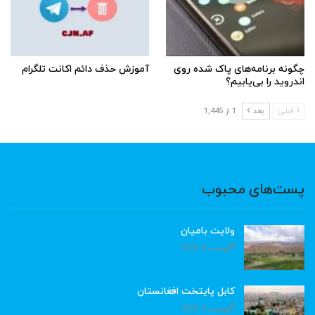
چگونه برنامه‌های پاک شده روی
آموزش حذف دائم اکانت تلگرام
اندروید را بی‌یابیم؟
قبلی
بعد
1 از 1,445
پست‌های محبوب
ولایت بامیان
آگوست 6, 2026
کابل پایتخت افغانستان
آگوست 6, 2026