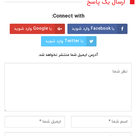
ارسال یک پاسخ
Connect with:
با Facebook وارد شوید
با Google وارد شوید
با Twitter وارد شوید
آدرس ایمیل شما منتشر نخواهد شد.