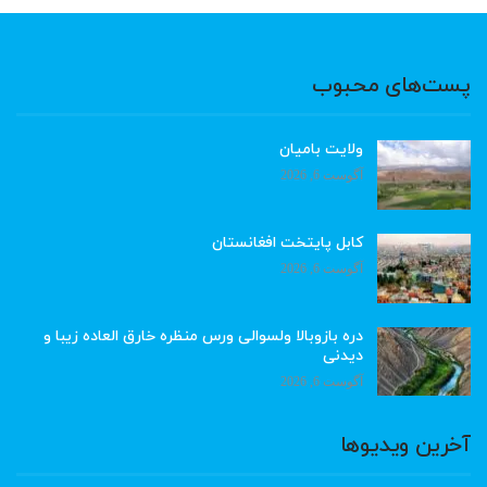
پست‌های محبوب
ولایت بامیان
آگوست 6, 2026
کابل پایتخت افغانستان
آگوست 6, 2026
دره بازوبالا ولسوالی ورس منظره خارق العاده زیبا و
دیدنی
آگوست 6, 2026
آخرین ویدیوها