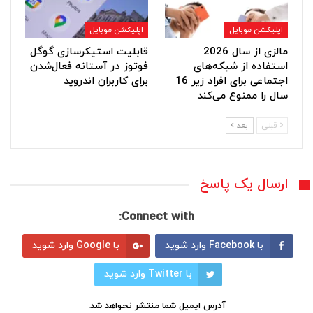
اپلیکشن موبایل
اپلیکشن موبایل
مالزی از سال 2026
قابلیت استیکرسازی گوگل
استفاده از شبکه‌های
فوتوز در آستانه فعال‌شدن
اجتماعی برای افراد زیر 16
برای کاربران اندروید
سال را ممنوع می‌کند
قبلی
بعد
ارسال یک پاسخ
Connect with:
با Facebook وارد شوید
با Google وارد شوید
با Twitter وارد شوید
آدرس ایمیل شما منتشر نخواهد شد.