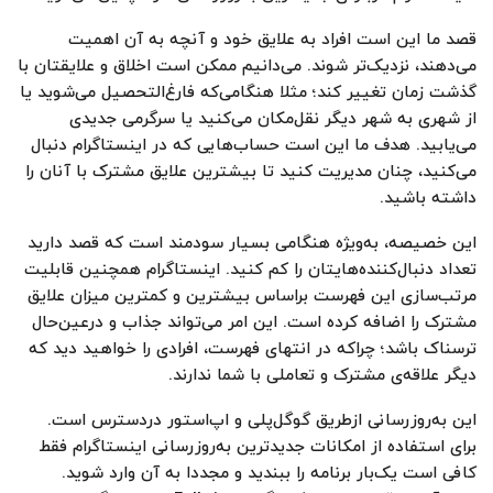
قصد ما این است افراد به علایق خود و آنچه به آن اهمیت
می‌دهند، نزدیک‌تر شوند. می‌دانیم ممکن است اخلاق و علایقتان با
گذشت زمان تغییر کند؛ مثلا هنگامی‌‌که فارغ‌التحصیل می‌شوید یا
از شهری به شهر دیگر نقل‌مکان می‌کنید یا سرگرمی جدیدی
می‌یابید. هدف ما این است حساب‌هایی که در اینستاگرام دنبال
می‌کنید، چنان مدیریت کنید تا بیشترین علایق مشترک با آنان را
داشته باشید.
این خصیصه، به‌ویژه هنگامی‌ بسیار سودمند است که قصد دارید
تعداد دنبال‌کننده‌هایتان را کم کنید. اینستاگرام همچنین قابلیت
مرتب‌سازی این فهرست براساس بیشترین و کمترین میزان علایق
مشترک را اضافه کرده است. این امر می‌تواند جذاب و در‌عین‌حال
ترسناک باشد؛ چراکه در انتهای فهرست، افرادی را خواهید دید که
دیگر علاقه‌ی مشترک و تعاملی با شما ندارند.
این به‌روزرسانی ازطریق گوگل‌‌پلی و اپ‌استور دردسترس است.
برای استفاده از امکانات جدیدترین به‌روزرسانی اینستاگرام فقط
کافی است یک‌بار برنامه را ببندید و مجددا به آن وارد شوید.