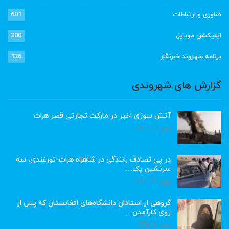
فناوری و ارتباطات
601
اپلیکشن موبایل
200
برنامه شهروند خبرنگار
136
گزارش های شهروندی
آتش سوزی اخیر در مارکت تجارتی قصر هرات
ژوئن 22, 2023
در پی تصادف رانندگی در شاهراه هرات-تورغندی، سه
سرنشین یک…
ژوئن 15, 2023
گروهی از استادان دانشگاه‌های افغانستان که پس از
روی کارآمدن…
ژوئن 6, 2023