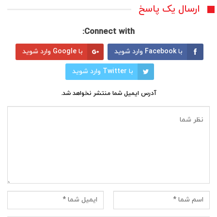
ارسال یک پاسخ
Connect with:
با Facebook وارد شوید
با Google وارد شوید
با Twitter وارد شوید
آدرس ایمیل شما منتشر نخواهد شد.