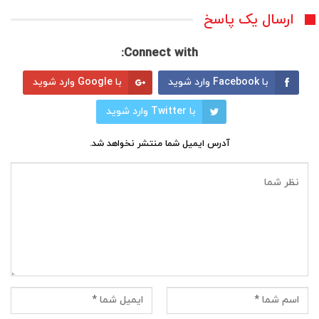
ارسال یک پاسخ
Connect with:
با Facebook وارد شوید
با Google وارد شوید
با Twitter وارد شوید
آدرس ایمیل شما منتشر نخواهد شد.