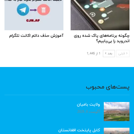
چگونه برنامه‌های پاک شده روی
آموزش حذف دائم اکانت تلگرام
اندروید را بی‌یابیم؟
قبلی
بعد
1 از 1,445
پست‌های محبوب
ولایت بامیان
آگوست 6, 2026
کابل پایتخت افغانستان