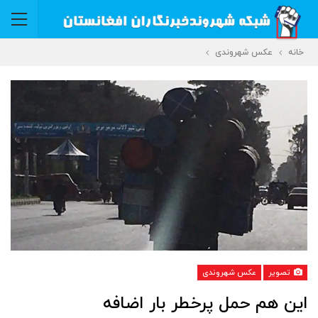
خانه
عکس شهروندی
تصویر
عکس شهروندی
این هم حمل پرخطر بار اضافه