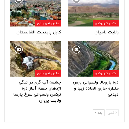
عکس شهروندی
عکس شهروندی
ولایت بامیان
کابل پایتخت افغانستان
عکس شهروندی
عکس شهروندی
دره بازوبالا ولسوالی ورس
چشمه آب گرم در تنگی
منظره خارق العاده زیبا و
اژدهار، نقطه آغاز دره
دیدنی
ترکمن ولسوالی سرخ پارسا
ولایت پروان
قبلی
بعد