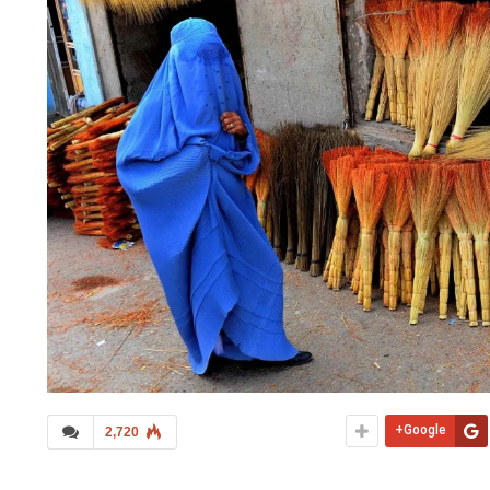
Google+
2,720