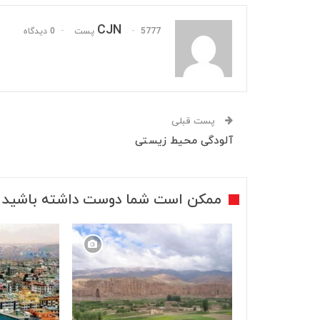
CJN
5777 پست
0 دیدگاه
پست قبلی
آلودگی محیط زیستی
ممکن است شما دوست داشته باشید