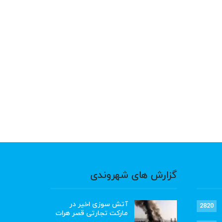
گزارش های شهروندی
آتش سوزی اخیر در
2820
مارکت تجارتی قصر هرات