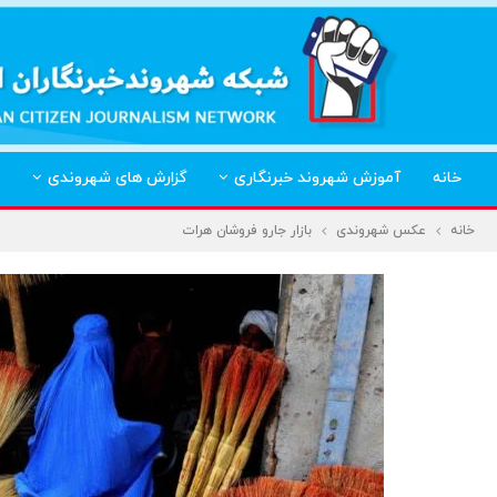
خانه
آموزش شهروند خبرنگاری
گزارش های شهروندی
خانه
عکس شهروندی
بازار جارو فروشان هرات