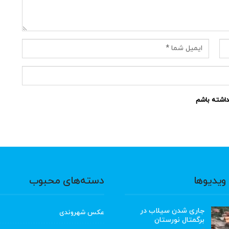
نداشته باشم
ویدیوها
دسته‌های محبوب
جاری شدن سیلاب در
عکس شهروندی
برگمتال نورستان