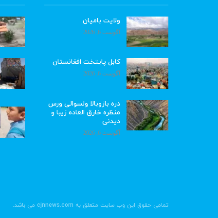
ولایت بامیان
آگوست 6, 2026
کابل پایتخت افغانستان
آگوست 6, 2026
دره بازوبالا ولسوالی ورس
منظره خارق العاده زیبا و
دیدنی
آگوست 6, 2026
تمامی حقوق این وب سایت متعلق به cjnnews.com می باشد.