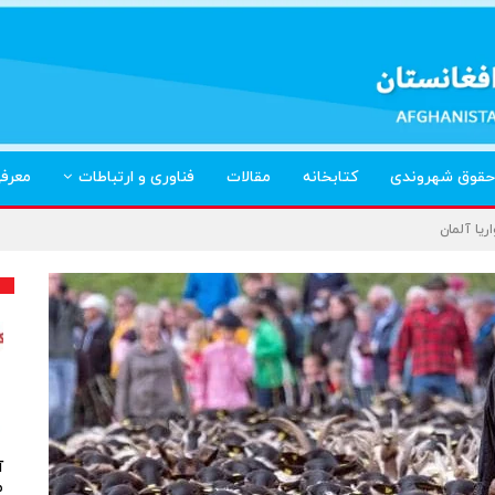
حقوق شهروندی
کتابخانه
مقالات
فناوری و ارتباطات
معرف
ریا آلمان
آ
م