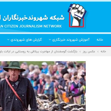
خانه
آموزش شهروند خبرنگاری
گزارش های شهروندی
خانه
عکس روز
بازگشت گوسفندان از مهاجرت ییلاقی به روستایی در ایالت باوا