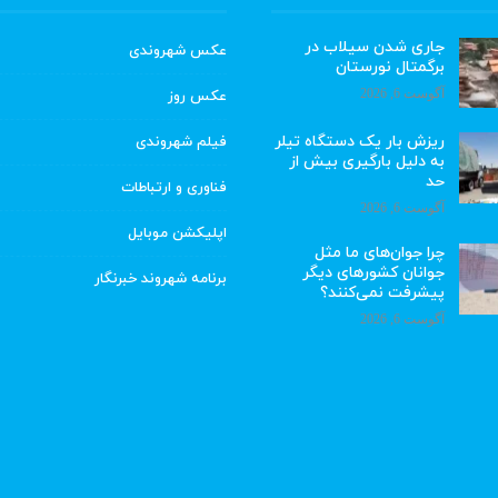
جاری شدن سیلاب در
عکس شهروندی
برگمتال نورستان
آگوست 6, 2026
عکس روز
ریزش بار یک دستگاه تیلر
فیلم شهروندی
به دلیل بارگیری بیش از
حد
فناوری و ارتباطات
آگوست 6, 2026
اپلیکشن موبایل
چرا جوان‌های ما مثل
جوانان کشورهای دیگر
برنامه شهروند خبرنگار
پیشرفت نمی‌کنند؟
آگوست 6, 2026