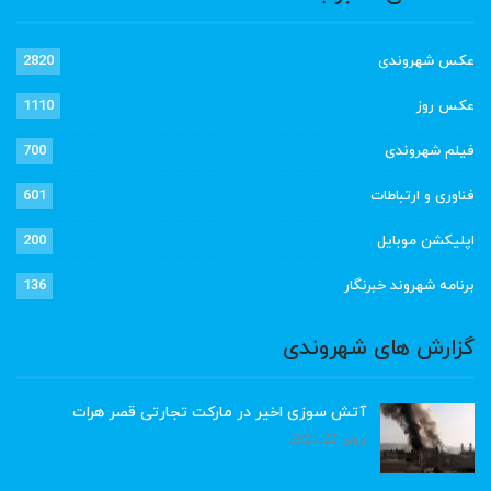
عکس شهروندی
2820
عکس روز
1110
فیلم شهروندی
700
فناوری و ارتباطات
601
اپلیکشن موبایل
200
برنامه شهروند خبرنگار
136
گزارش های شهروندی
آتش سوزی اخیر در مارکت تجارتی قصر هرات
ژوئن 22, 2023