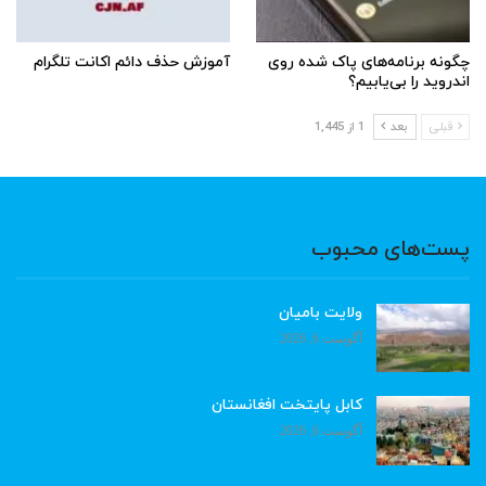
چگونه برنامه‌های پاک شده روی
آموزش حذف دائم اکانت تلگرام
اندروید را بی‌یابیم؟
قبلی
بعد
1 از 1,445
پست‌های محبوب
ولایت بامیان
آگوست 6, 2026
کابل پایتخت افغانستان
آگوست 6, 2026