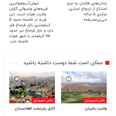
زندان‌های طالبان به جرم
خوش‌آب‌وهواترین
امتناع از ازدواج اجباری؛
قریه‌های ولسوالی گلران
تراژدی ۵ ساله
ولایت هرات است. این
«بی‌بی‌صدیقه»
قریه در فاصله حدود ۵
کیلومتری بازار قره‌باغ قرار
دارد و بازار قره‌باغ نیز حدود
۱۱۵ کیلومتر با شهر هرات
فاصله دارد.
ممکن است شما دوست داشته باشید
عکس شهروندی
عکس شهروندی
ولایت بامیان
کابل پایتخت افغانستان