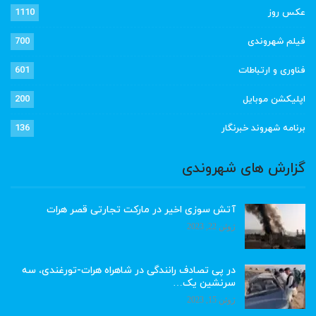
عکس روز
1110
فیلم شهروندی
700
فناوری و ارتباطات
601
اپلیکشن موبایل
200
برنامه شهروند خبرنگار
136
گزارش های شهروندی
آتش سوزی اخیر در مارکت تجارتی قصر هرات
ژوئن 22, 2023
در پی تصادف رانندگی در شاهراه هرات-تورغندی، سه
سرنشین یک…
ژوئن 15, 2023