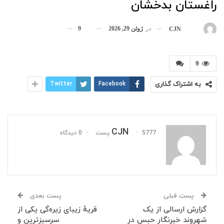
راغستان بدخشان
در
ژوئن 29, 2026
9
بوسیله
CJN
9
به اشتراک گذاری
Facebook
Twitter
CJN
5777 پست
0 دیدگاه
پست قبلی
پست بعدی
گزارش ارسالی از یک
قریهٔ زیبای زیره‌گی یکی از
شهروند خبرنگار حبس در
سرسبزترین و