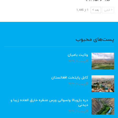
قبلی
بعد
1 از 1,445
پست‌های محبوب
ولایت بامیان
آگوست 6, 2026
کابل پایتخت افغانستان
آگوست 6, 2026
دره بازوبالا ولسوالی ورس منظره خارق العاده زیبا و
دیدنی
آگوست 6, 2026