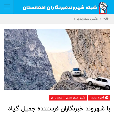
خانه
عکس شهروندی
آلبوم عکس
عکس شهروندی
عکس روز
با شهروند خبرنگاران فرستنده جمیل گیاه