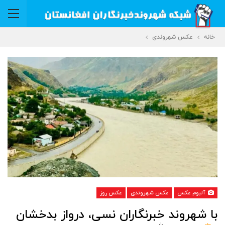
خانه
عکس شهروندی
آلبوم عکس
عکس شهروندی
عکس روز
با شهروند خبرنگاران نسی، درواز بدخشان