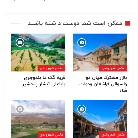
ممکن است شما دوست داشته باشید
عکس شهروندی
عکس شهروندی
بازار مشترک میان دو
قریه گک ما بندوجوی
ولسوالی فراشغان ودولت
باباعلی آبشار پنجشیر
شاه
عکس شهروندی
عکس شهروندی