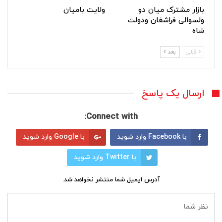
بازار مشترک میان دو
ولایت بامیان
ولسوالی فراشغان ودولت
شاه
قبلی
بعد
ارسال یک پاسخ
Connect with:
با Facebook وارد شوید
با Google وارد شوید
با Twitter وارد شوید
آدرس ایمیل شما منتشر نخواهد شد.