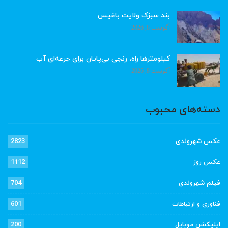
بند سبزک ولایت باغیس
آگوست 8, 2026
کیلومترها راه، رنجی بی‌پایان برای جرعه‌ای آب
آگوست 8, 2026
دسته‌های محبوب
عکس شهروندی
2823
عکس روز
1112
فیلم شهروندی
704
فناوری و ارتباطات
601
اپلیکشن موبایل
200