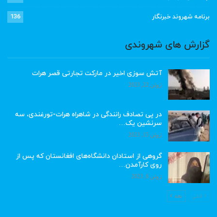
برنامه شهروند خبرنگار
136
گزارش های شهروندی
آتش سوزی اخیر در مارکت تجارتی قصر هرات
ژوئن 22, 2023
در پی تصادف رانندگی در شاهراه هرات-تورغندی، سه
سرنشین یک…
ژوئن 15, 2023
گروهی از استادان دانشگاه‌های افغانستان که پس از
روی کارآمدن…
ژوئن 6, 2023
قبلی
بعد