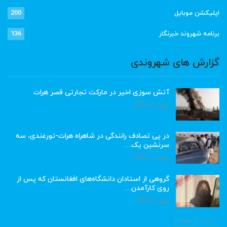
اپلیکشن موبایل
200
برنامه شهروند خبرنگار
136
گزارش های شهروندی
آتش سوزی اخیر در مارکت تجارتی قصر هرات
ژوئن 22, 2023
در پی تصادف رانندگی در شاهراه هرات-تورغندی، سه
سرنشین یک…
ژوئن 15, 2023
گروهی از استادان دانشگاه‌های افغانستان که پس از
روی کارآمدن…
ژوئن 6, 2023
قبلی
بعد