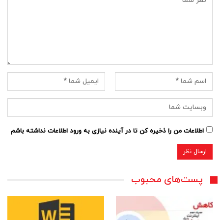
اطلاعات من را ذخیره کن تا در آینده نیازی به ورود اطلاعات نداشته باشم
پست‌های محبوب