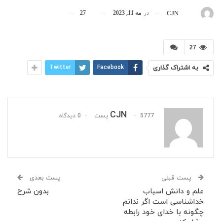
در
مه 11, 2023
27
بوسیله
CJN
27
به اشتراک گذاری
Facebook
Twitter
CJN
5777 پست
0 دیدگاه
پست قبلی
پست بعدی
علم و دانش اسباب
بدون شرح
خداشناسی است اگر ندانم
چگونه با خدای خود رابطه