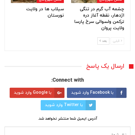
چشمه آب گرم در تنگی
سیلاب ها در ولایت
اژدهار، نقطه آغاز دره
نورستان
ترکمن ولسوالی سرخ پارسا
ولایت پروان
قبلی
بعد
ارسال یک پاسخ
Connect with:
با Facebook وارد شوید
با Google وارد شوید
با Twitter وارد شوید
آدرس ایمیل شما منتشر نخواهد شد.