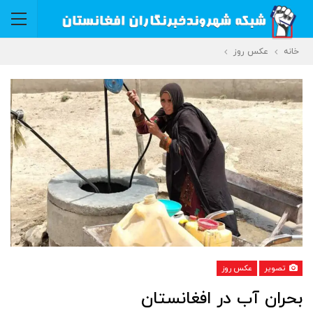
خانه
عکس روز
تصویر
عکس روز
بحران آب در افغانستان