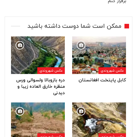
برقرار کنم
ممکن است شما دوست داشته باشید
عکس شهروندی
عکس شهروندی
کابل پایتخت افغانستان
دره بازوبالا ولسوالی ورس
منظره خارق العاده زیبا و
دیدنی
عکس شهروندی
عکس شهروندی