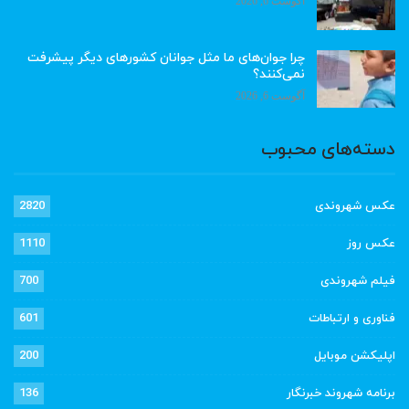
آگوست 6, 2026
چرا جوان‌های ما مثل جوانان کشورهای دیگر پیشرفت
نمی‌کنند؟
آگوست 6, 2026
دسته‌های محبوب
عکس شهروندی
2820
عکس روز
1110
فیلم شهروندی
700
فناوری و ارتباطات
601
اپلیکشن موبایل
200
برنامه شهروند خبرنگار
136