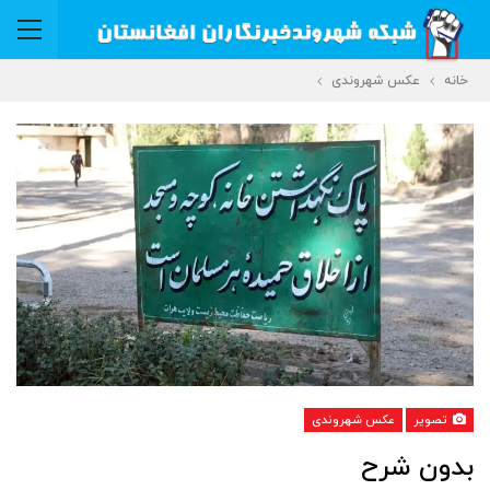
خانه
عکس شهروندی
تصویر
عکس شهروندی
بدون شرح