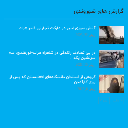
گزارش های شهروندی
آتش سوزی اخیر در مارکت تجارتی قصر هرات
ژوئن 22, 2023
در پی تصادف رانندگی در شاهراه هرات-تورغندی، سه
سرنشین یک…
ژوئن 15, 2023
گروهی از استادان دانشگاه‌های افغانستان که پس از
روی کارآمدن…
ژوئن 6, 2023
قبلی
بعد