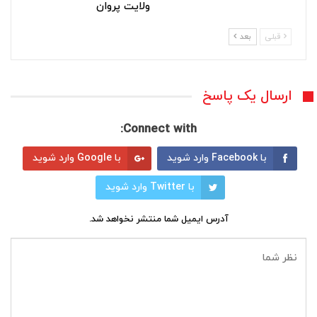
ولایت پروان
قبلی
بعد
ارسال یک پاسخ
Connect with:
با Facebook وارد شوید
با Google وارد شوید
با Twitter وارد شوید
آدرس ایمیل شما منتشر نخواهد شد.