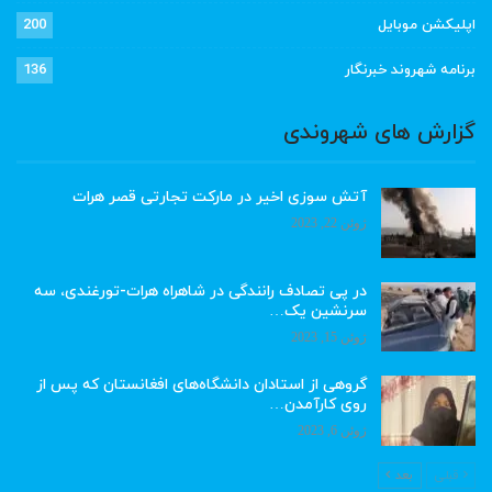
اپلیکشن موبایل
200
برنامه شهروند خبرنگار
136
گزارش های شهروندی
آتش سوزی اخیر در مارکت تجارتی قصر هرات
ژوئن 22, 2023
در پی تصادف رانندگی در شاهراه هرات-تورغندی، سه
سرنشین یک…
ژوئن 15, 2023
گروهی از استادان دانشگاه‌های افغانستان که پس از
روی کارآمدن…
ژوئن 6, 2023
قبلی
بعد