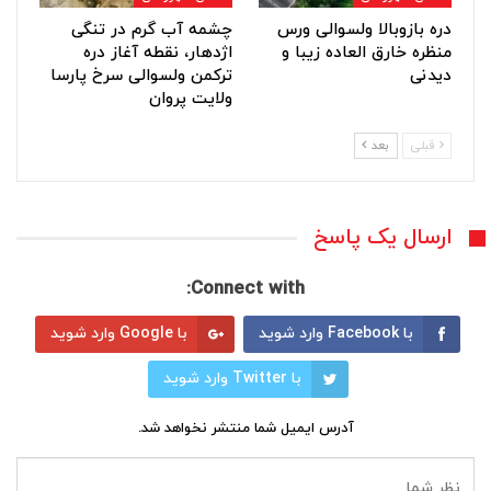
دره بازوبالا ولسوالی ورس
چشمه آب گرم در تنگی
منظره خارق العاده زیبا و
اژدهار، نقطه آغاز دره
دیدنی
ترکمن ولسوالی سرخ پارسا
ولایت پروان
قبلی
بعد
ارسال یک پاسخ
Connect with:
با Facebook وارد شوید
با Google وارد شوید
با Twitter وارد شوید
آدرس ایمیل شما منتشر نخواهد شد.