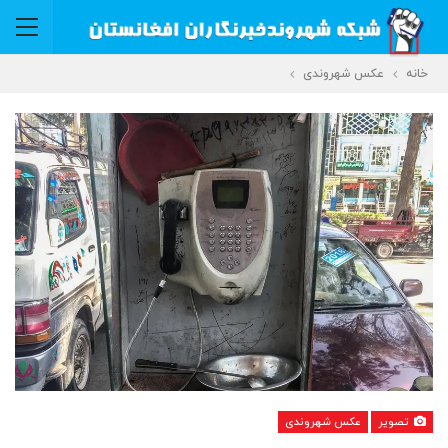
خانه
عکس شهروندی
تصویر
عکس شهروندی