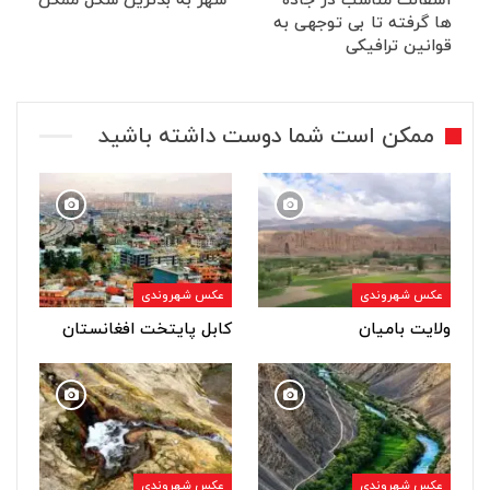
آسفالت مناسب در جاده
شهر به بدترین شکل ممکن
ها گرفته تا بی توجهی به
قوانین ترافیکی
ممکن است شما دوست داشته باشید
عکس شهروندی
عکس شهروندی
ولایت بامیان
کابل پایتخت افغانستان
عکس شهروندی
عکس شهروندی